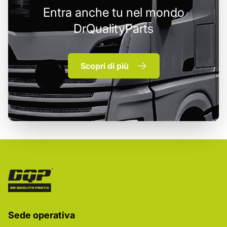
Entra anche tu nel mondo
DrQualityParts
Scopri di più
Sede operativa