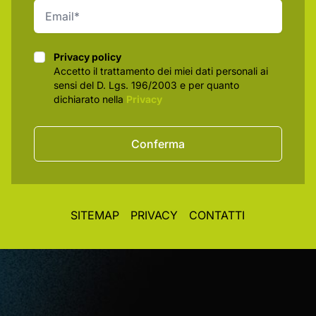
Privacy policy
Privacy policy
Accetto il trattamento dei miei dati personali ai
sensi del D. Lgs. 196/2003 e per quanto
dichiarato nella
Privacy
Conferma
SITEMAP
PRIVACY
CONTATTI