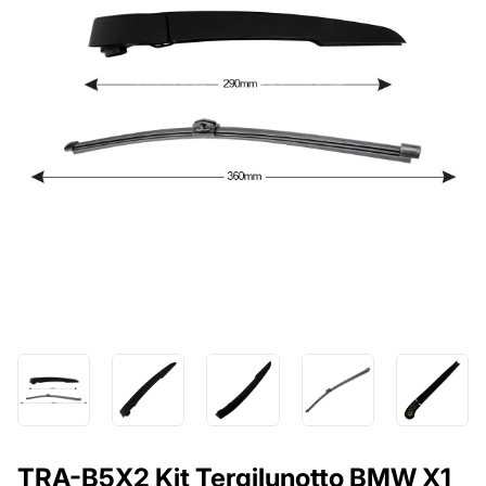
TRA-B5X2 Kit Tergilunotto BMW X1