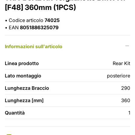
[F48] 360mm (1PCS)
•
Codice articolo
74025
•
EAN
8051886325079
Informazioni sull'articolo
Linea prodotto
Rear Kit
Lato montaggio
posteriore
Lunghezza Braccio
290
Lunghezza [mm]
360
Quantità
1