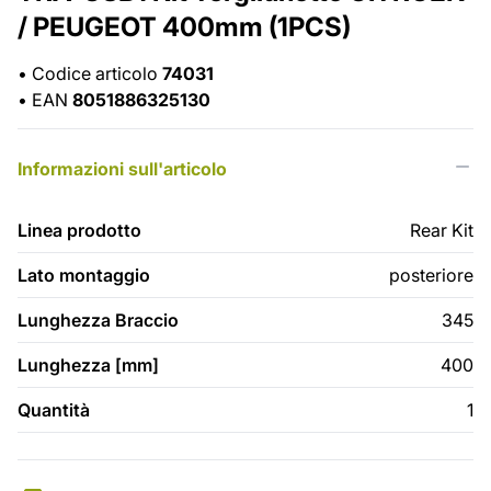
/ PEUGEOT 400mm (1PCS)
•
Codice articolo
74031
•
EAN
8051886325130
Informazioni sull'articolo
Linea prodotto
Rear Kit
Lato montaggio
posteriore
Lunghezza Braccio
345
Lunghezza [mm]
400
Quantità
1