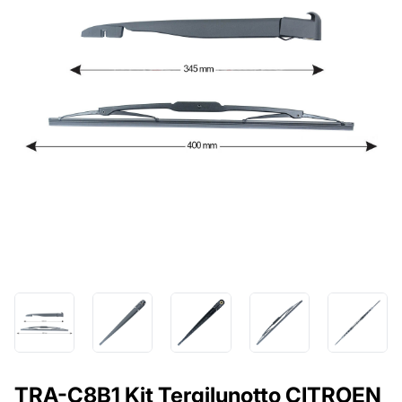
TRA-C8B1 Kit Tergilunotto CITROEN