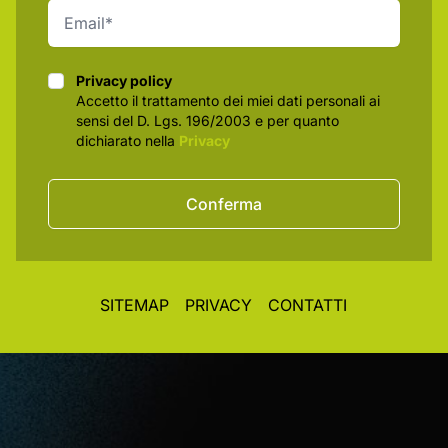
Privacy policy
Privacy policy
Accetto il trattamento dei miei dati personali ai
sensi del D. Lgs. 196/2003 e per quanto
dichiarato nella
Privacy
Conferma
SITEMAP
PRIVACY
CONTATTI