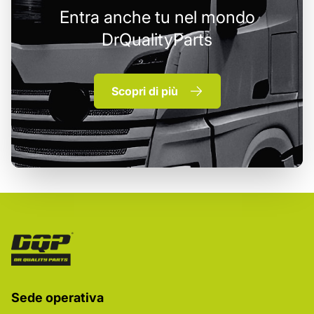
Entra anche tu nel mondo
DrQualityParts
Scopri di più
Sede operativa