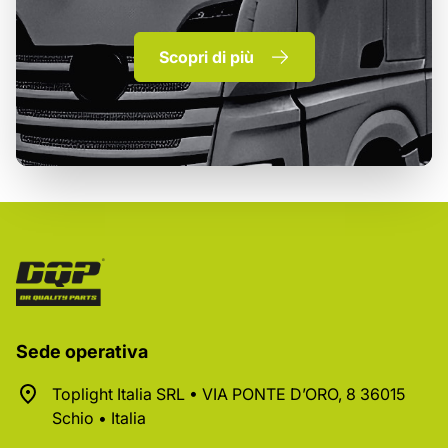
Scopri di più
Sede operativa
Toplight Italia SRL • VIA PONTE D’ORO, 8 36015
Schio • Italia