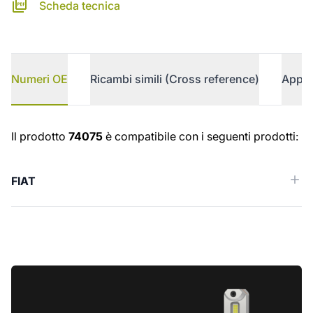
Scheda tecnica
Numeri OE
Ricambi simili (Cross reference)
Appli
Numeri OE
Il prodotto
74075
è compatibile con i seguenti prodotti:
FIAT