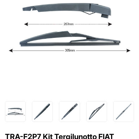
TRA-F2P7 Kit Tergilunotto FIAT