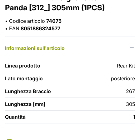
Panda [312_] 305mm (1PCS)
•
Codice articolo
74075
•
EAN
8051886324577
Informazioni sull'articolo
Linea prodotto
Rear Kit
Lato montaggio
posteriore
Lunghezza Braccio
267
Lunghezza [mm]
305
Quantità
1