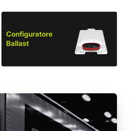
Configuratore
Ballast