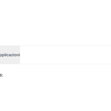
pplicazioni
i: