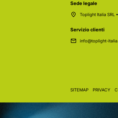
Sede legale
Toplight Italia SRL
Servizio clienti
info@toplight-itali
SITEMAP
PRIVACY
C