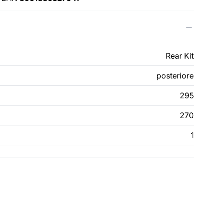
Rear Kit
posteriore
295
270
1