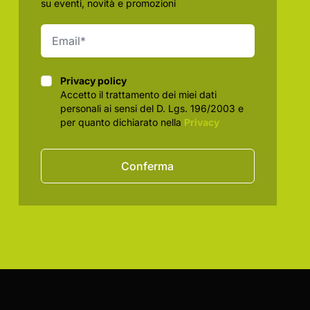
su eventi, novità e promozioni
Privacy policy
Privacy policy
Accetto il trattamento dei miei dati
personali ai sensi del D. Lgs. 196/2003 e
per quanto dichiarato nella
Privacy
Conferma