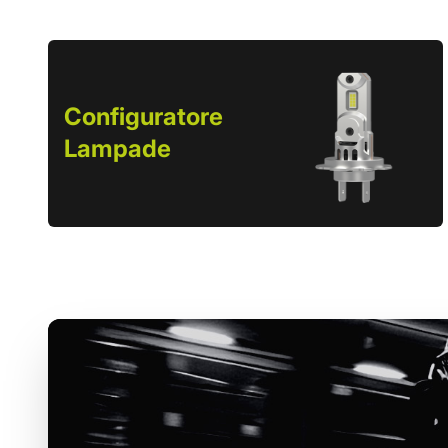
Configuratore
Lampade