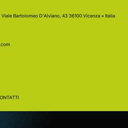
 • Viale Bartolomeo D'Alviano, 43 36100 Vicenza • Italia
a.com
ONTATTI