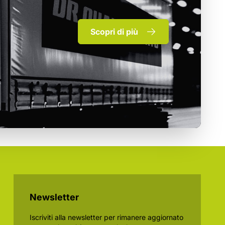
Scopri di più
Newsletter
Iscriviti alla newsletter per rimanere aggiornato