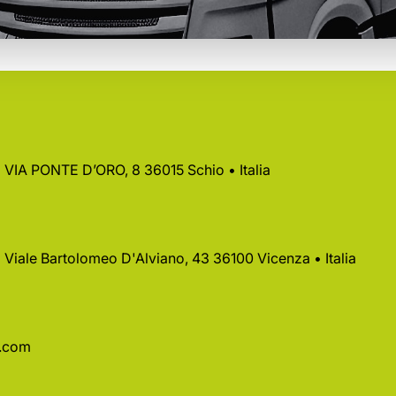
 • VIA PONTE D’ORO, 8 36015 Schio • Italia
 • Viale Bartolomeo D'Alviano, 43 36100 Vicenza • Italia
a.com