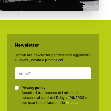
Newsletter
Iscriviti alla newsletter per rimanere aggiornato
su eventi, novità e promozioni
Privacy policy
Privacy policy
Accetto il trattamento dei miei dati
personali ai sensi del D. Lgs. 196/2003 e
per quanto dichiarato nella
Privacy