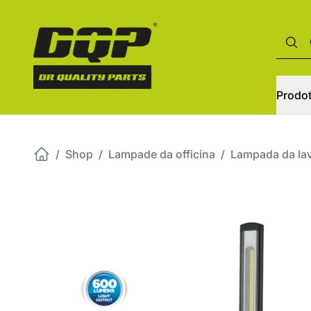
Prodot
/
Shop
/
Lampade da officina
/
Lampada da la