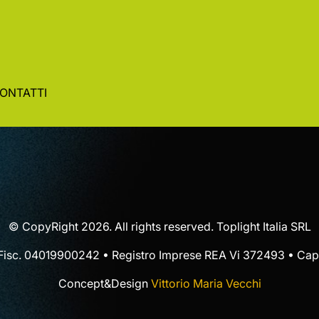
ONTATTI
© CopyRight 2026. All rights reserved. Toplight Italia SRL
 Fisc. 04019900242 • Registro Imprese REA Vi 372493 • Cap.
Concept&Design
Vittorio Maria Vecchi