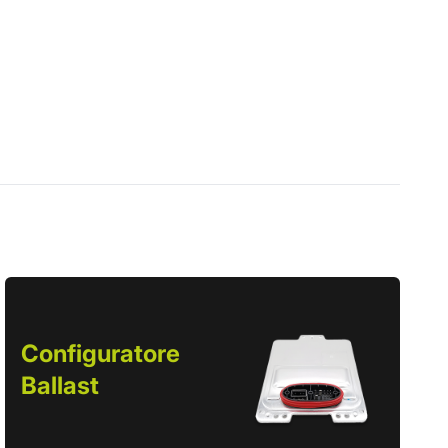
Configuratore
Ballast