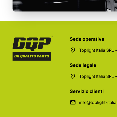
Sede operativa
Toplight Italia SRL
Sede legale
Toplight Italia SRL
Servizio clienti
info@toplight-itali