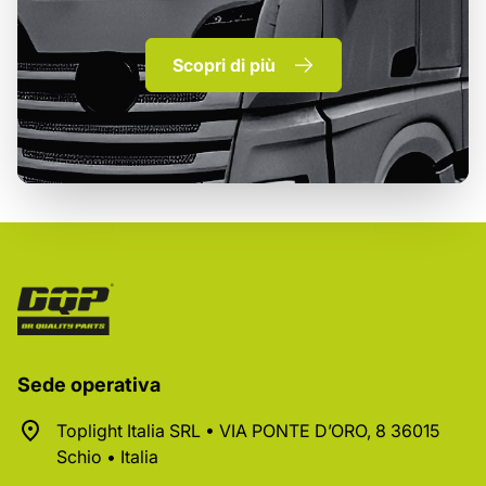
Scopri di più
Sede operativa
Toplight Italia SRL • VIA PONTE D’ORO, 8 36015
Schio • Italia