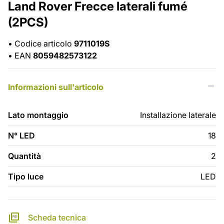
Land Rover Frecce laterali fumé
(2PCS)
•
Codice articolo
9711019S
•
EAN
8059482573122
Informazioni sull'articolo
Lato montaggio
Installazione laterale
N° LED
18
Quantità
2
Tipo luce
LED
Scheda tecnica