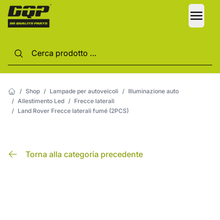
LANG
/
Shop
/
Lampade per autoveicoli
/
Illuminazione auto
/
Allestimento Led
/
Frecce laterali
/
Land Rover Frecce laterali fumé (2PCS)
Torna alla categoria precedente