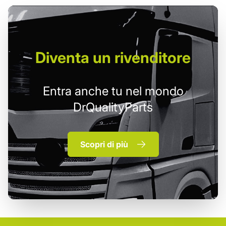
Diventa un
rivenditore
Entra anche tu nel mondo
DrQualityParts
Scopri di più