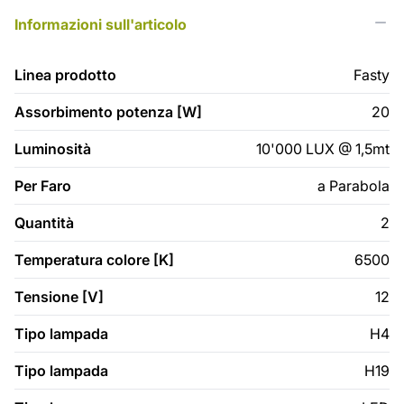
Informazioni sull'articolo
Linea prodotto
Fasty
Assorbimento potenza [W]
20
Luminosità
10'000 LUX @ 1,5mt
Per Faro
a Parabola
Quantità
2
Temperatura colore [K]
6500
Tensione [V]
12
Tipo lampada
H4
Tipo lampada
H19