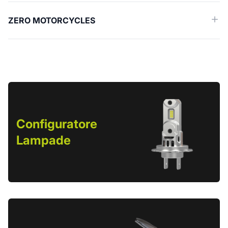
ZERO MOTORCYCLES
Configuratore
Lampade