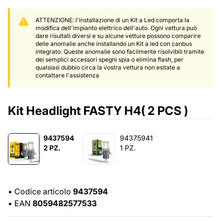
ATTENZIONE: l'installazione di un Kit a Led comporta la
modifica dell'impianto elettrico dell'auto. Ogni vettura può
dare risultati diversi e su alcune vetture possono comparire
delle anomalie anche installando un Kit a led con canbus
integrato. Queste anomalie sono facilmente risolvibili tramite
dei semplici accessori spegni spia o elimina flash, per
qualsiasi dubbio circa la vostra vettura non esitate a
contattare l'assistenza
Kit Headlight FASTY H4( 2 PCS )
9437594
94375941
2 PZ.
1 PZ.
•
Codice articolo
9437594
•
EAN
8059482577533