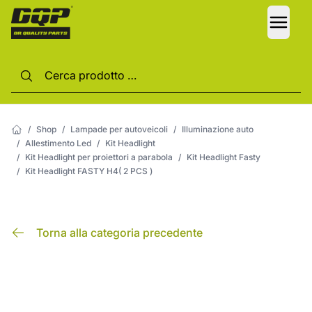
LANG
/
Shop
/
Lampade per autoveicoli
/
Illuminazione auto
/
Allestimento Led
/
Kit Headlight
/
Kit Headlight per proiettori a parabola
/
Kit Headlight Fasty
/
Kit Headlight FASTY H4( 2 PCS )
Torna alla categoria precedente