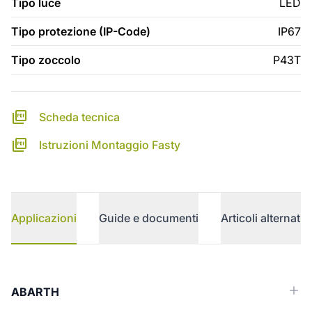
Tipo luce
LED
Tipo protezione (IP-Code)
IP67
Tipo zoccolo
P43T
Scheda tecnica
Istruzioni Montaggio Fasty
Applicazioni
Guide e documenti
Articoli alternativi
Applicazioni
ABARTH