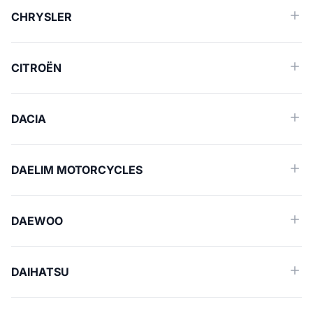
CHRYSLER
CITROËN
DACIA
DAELIM MOTORCYCLES
DAEWOO
DAIHATSU