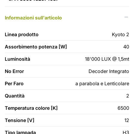
Informazioni sull'articolo
Linea prodotto
Kyoto 2
Assorbimento potenza [W]
40
Luminosità
18'000 LUX @ 1,5mt
No Error
Decoder Integrato
Per Faro
a parabola e Lenticolare
Quantità
2
Temperatura colore [K]
6500
Tensione [V]
12
Tipo lampada
H3