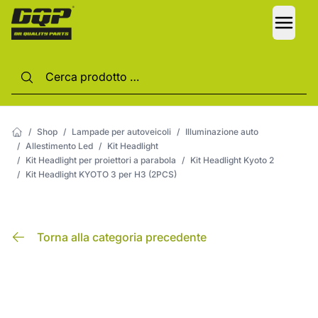
LANG
/
Shop
/
Lampade per autoveicoli
/
Illuminazione auto
/
Allestimento Led
/
Kit Headlight
/
Kit Headlight per proiettori a parabola
/
Kit Headlight Kyoto 2
/
Kit Headlight KYOTO 3 per H3 (2PCS)
Torna alla categoria precedente