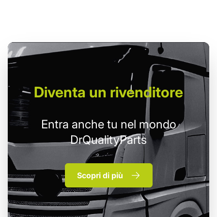
Diventa un
rivenditore
Entra anche tu nel mondo
DrQualityParts
Scopri di più