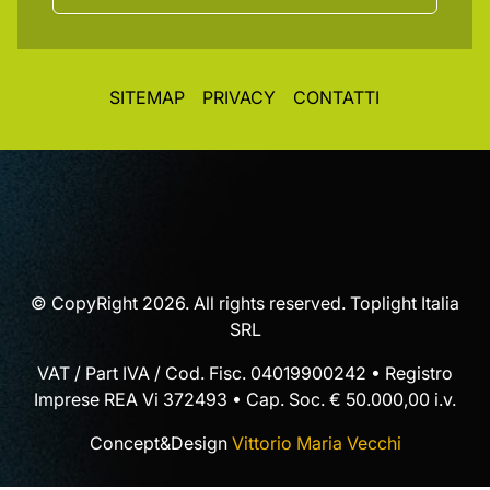
SITEMAP
PRIVACY
CONTATTI
© CopyRight 2026. All rights reserved. Toplight Italia
SRL
VAT / Part IVA / Cod. Fisc. 04019900242 • Registro
Imprese REA Vi 372493 • Cap. Soc. € 50.000,00 i.v.
Concept&Design
Vittorio Maria Vecchi