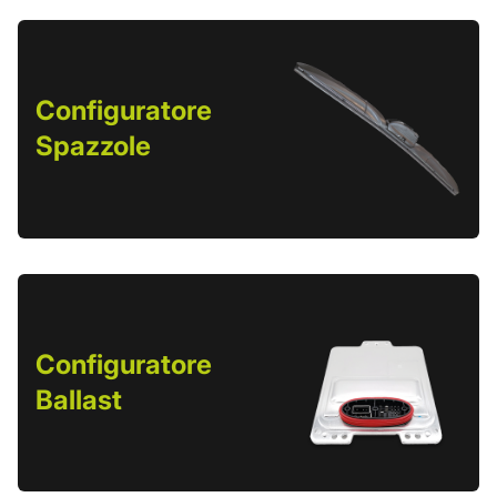
Configuratore
Spazzole
Configuratore
Ballast