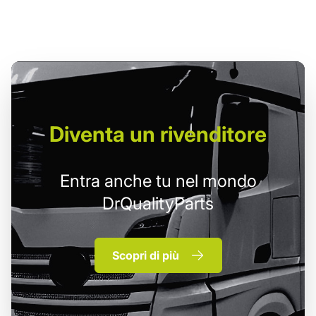
Diventa un
rivenditore
Entra anche tu nel mondo
DrQualityParts
Scopri di più