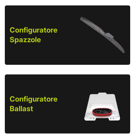
Configuratore
Spazzole
Configuratore
Ballast