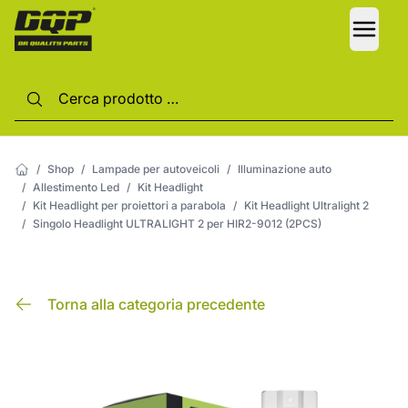
LANG
/
Shop
/
Lampade per autoveicoli
/
Illuminazione auto
/
Allestimento Led
/
Kit Headlight
/
Kit Headlight per proiettori a parabola
/
Kit Headlight Ultralight 2
/
Singolo Headlight ULTRALIGHT 2 per HIR2-9012 (2PCS)
Torna alla categoria precedente