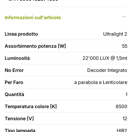
Informazioni sull'articolo
Linea prodotto
Ultralight 2
Assorbimento potenza [W]
55
Luminosità
22'000 LUX @ 1,5mt
No Error
Decoder Integrato
Per Faro
a parabola e Lenticolare
Quantità
1
Temperatura colore [K]
6500
Tensione [V]
12
Tipo lampada
HIR2