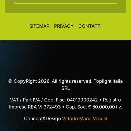
SITEMAP
PRIVACY
CONTATTI
© CopyRight 2026. All rights reserved. Toplight Italia
SRL
VAT / Part IVA / Cod. Fisc. 04019900242 • Registro
Imprese REA Vi 372493 • Cap. Soc. € 50.000,00 i.v.
Concept&Design
Vittorio Maria Vecchi