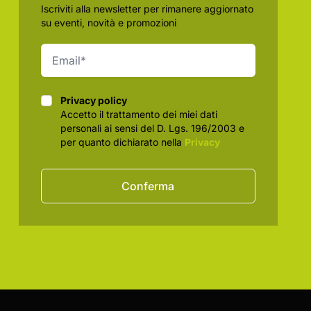
Iscriviti alla newsletter per rimanere aggiornato
su eventi, novità e promozioni
Privacy policy
Privacy policy
Accetto il trattamento dei miei dati
personali ai sensi del D. Lgs. 196/2003 e
per quanto dichiarato nella
Privacy
Conferma