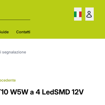
Guide
Contatti
di segnalazione
recedente
T10 W5W a 4 LedSMD 12V