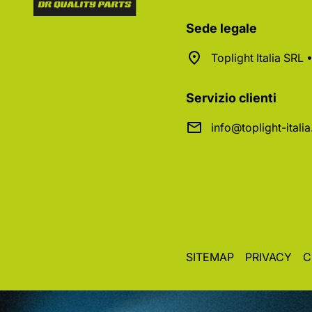
Sede legale
Toplight Italia SRL
Servizio clienti
info@toplight-itali
SITEMAP
PRIVACY
C