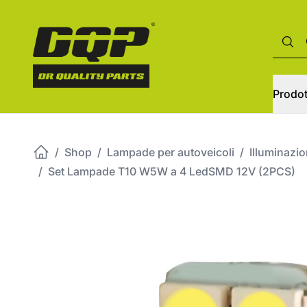
Prodot
/
Shop
/
Lampade per autoveicoli
/
Illuminazi
/
Set Lampade T10 W5W a 4 LedSMD 12V (2PCS)