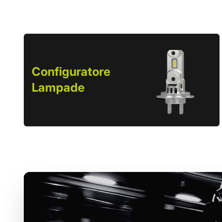
Configuratore
Lampade