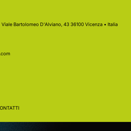
 • Viale Bartolomeo D'Alviano, 43 36100 Vicenza • Italia
a.com
ONTATTI