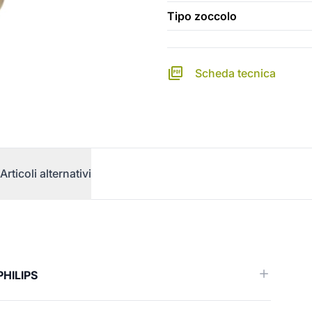
Tipo zoccolo
Scheda tecnica
Articoli alternativi
)
PHILIPS