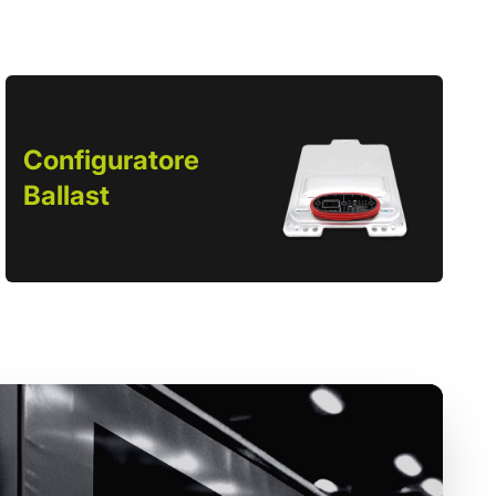
Configuratore
Ballast