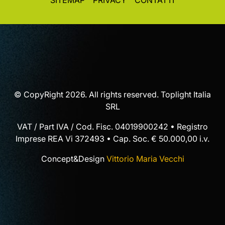
SITEMAP
PRIVACY
CONTATTI
© CopyRight 2026. All rights reserved. Toplight Italia
SRL
VAT / Part IVA / Cod. Fisc. 04019900242 • Registro
Imprese REA Vi 372493 • Cap. Soc. € 50.000,00 i.v.
Concept&Design
Vittorio Maria Vecchi