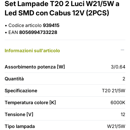
Set Lampade T20 2 Luci W21/5W a
Led SMD con Cabus 12V (2PCS)
•
Codice articolo
939415
•
EAN
8056994733228
Informazioni sull'articolo
Assorbimento potenza [W]
3/0.64
Quantità
2
Specificazione
T20 21/5W
Temperatura colore [K]
6000K
Tensione [V]
12
Tipo lampada
W21/5W