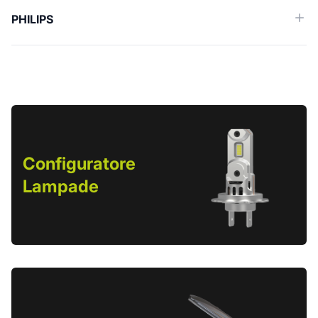
PHILIPS
Configuratore
Lampade