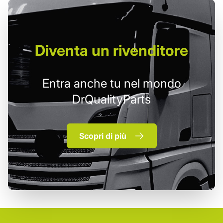
Diventa un
rivenditore
Entra anche tu nel mondo
DrQualityParts
Scopri di più