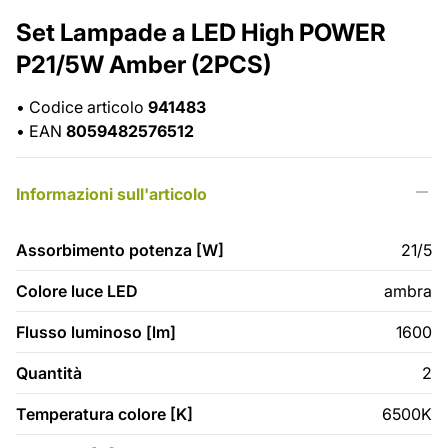
Set Lampade a LED High POWER
P21/5W Amber (2PCS)
•
Codice articolo
941483
•
EAN
8059482576512
Informazioni sull'articolo
Assorbimento potenza [W]
21/5
Colore luce LED
ambra
Flusso luminoso [lm]
1600
Quantità
2
Temperatura colore [K]
6500K