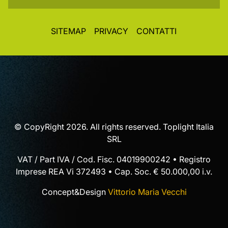
SITEMAP
PRIVACY
CONTATTI
© CopyRight 2026. All rights reserved. Toplight Italia
SRL
VAT / Part IVA / Cod. Fisc. 04019900242 • Registro
Imprese REA Vi 372493 • Cap. Soc. € 50.000,00 i.v.
Concept&Design
Vittorio Maria Vecchi