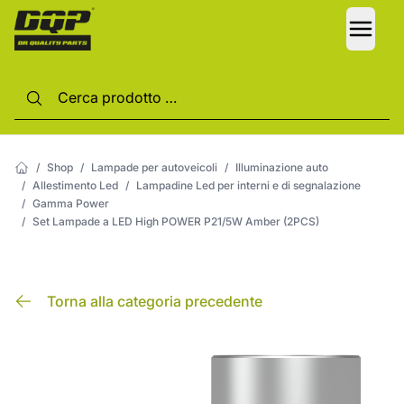
LANG
/
Shop
/
Lampade per autoveicoli
/
Illuminazione auto
/
Allestimento Led
/
Lampadine Led per interni e di segnalazione
/
Gamma Power
/
Set Lampade a LED High POWER P21/5W Amber (2PCS)
Torna alla categoria precedente