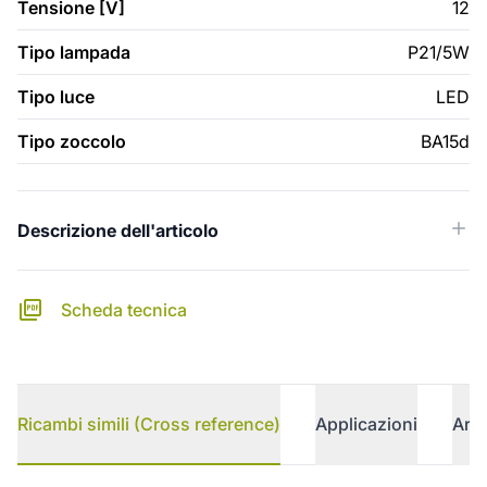
Tensione [V]
12
Tipo lampada
P21/5W
Tipo luce
LED
Tipo zoccolo
BA15d
Descrizione dell'articolo
Scheda tecnica
Ricambi simili (Cross reference)
Applicazioni
Arti