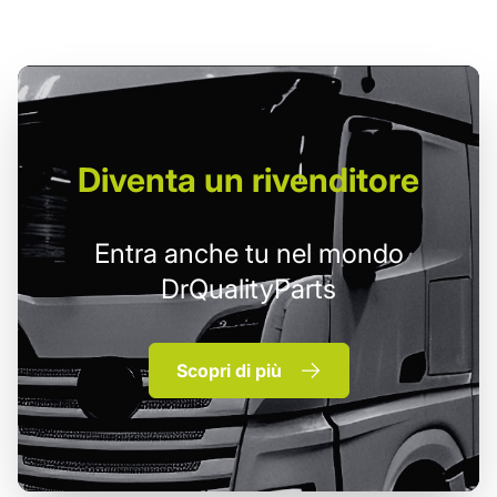
Diventa un
rivenditore
Entra anche tu nel mondo
DrQualityParts
Scopri di più