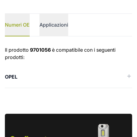
Numeri OE
Applicazioni
Numeri OE
Il prodotto
9701056
è compatibile con i seguenti
prodotti:
OPEL