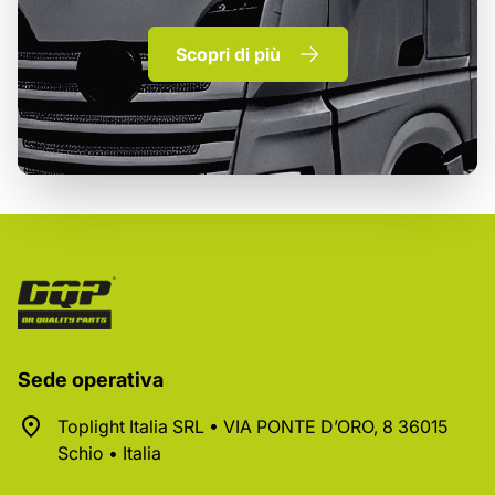
Scopri di più
Sede operativa
Toplight Italia SRL • VIA PONTE D’ORO, 8 36015
Schio • Italia