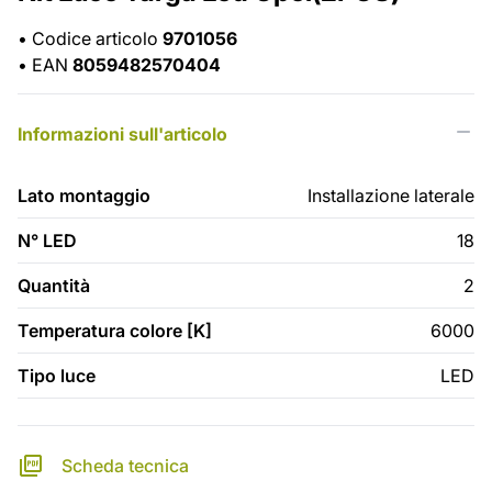
•
Codice articolo
9701056
•
EAN
8059482570404
Informazioni sull'articolo
Lato montaggio
Installazione laterale
N° LED
18
Quantità
2
Temperatura colore [K]
6000
Tipo luce
LED
Scheda tecnica