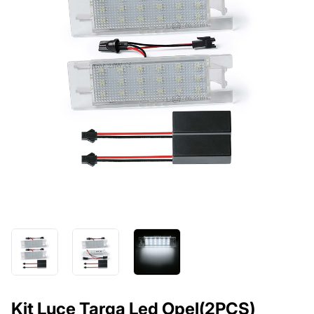
Kit Luce Targa Led Opel(2PCS)