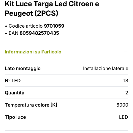
Kit Luce Targa Led Citroen e
Peugeot (2PCS)
•
Codice articolo
9701059
•
EAN
8059482570435
Informazioni sull'articolo
Lato montaggio
Installazione laterale
N° LED
18
Quantità
2
Temperatura colore [K]
6000
Tipo luce
LED