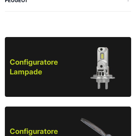
PEUGEOT
Configuratore
Lampade
Configuratore