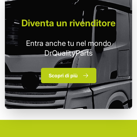
Diventa un
rivenditore
Entra anche tu nel mondo
DrQualityParts
Scopri di più