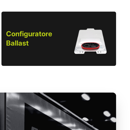
Configuratore
Ballast