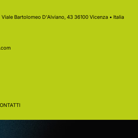
 • Viale Bartolomeo D'Alviano, 43 36100 Vicenza • Italia
a.com
ONTATTI