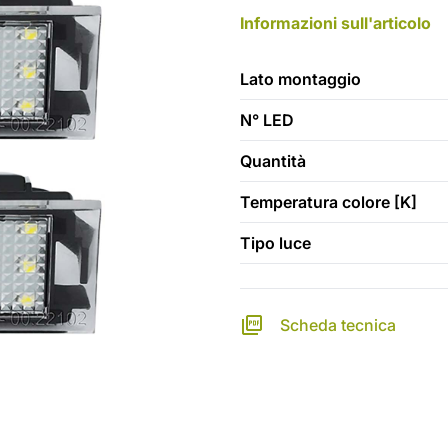
Informazioni sull'articolo
Lato montaggio
N° LED
Quantità
Temperatura colore [K]
Tipo luce
Scheda tecnica