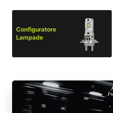
Configuratore
Lampade