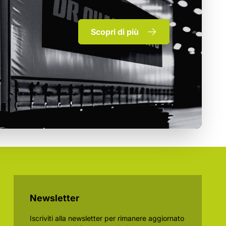
Scopri di più
Newsletter
Iscriviti alla newsletter per rimanere aggiornato