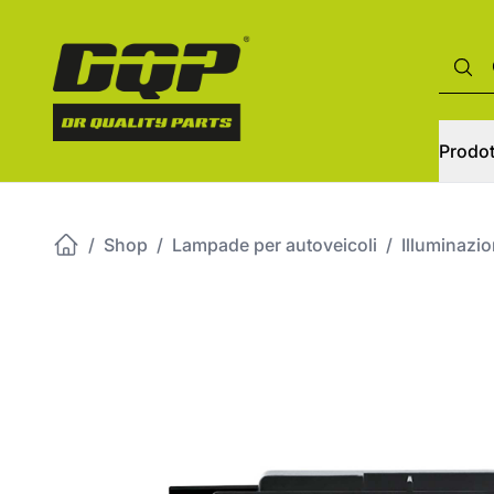
Prodot
/
Shop
/
Lampade per autoveicoli
/
Illuminazi