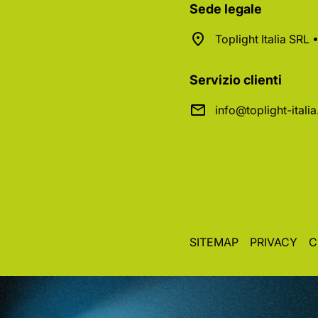
Sede legale
Toplight Italia SRL
Servizio clienti
info@toplight-itali
SITEMAP
PRIVACY
C