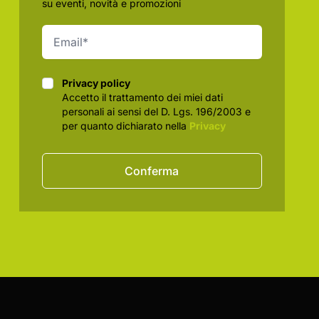
su eventi, novità e promozioni
Privacy policy
Privacy policy
Accetto il trattamento dei miei dati
personali ai sensi del D. Lgs. 196/2003 e
per quanto dichiarato nella
Privacy
Conferma