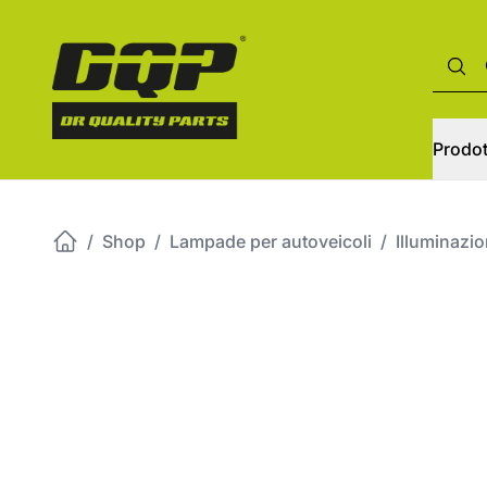
Prodot
/
Shop
/
Lampade per autoveicoli
/
Illuminazi