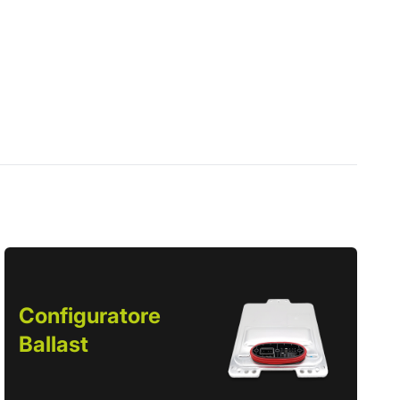
Configuratore
Ballast