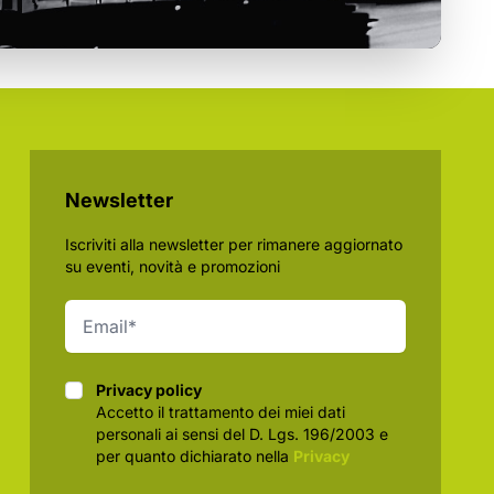
Newsletter
Iscriviti alla newsletter per rimanere aggiornato
su eventi, novità e promozioni
Privacy policy
Privacy policy
Accetto il trattamento dei miei dati
personali ai sensi del D. Lgs. 196/2003 e
per quanto dichiarato nella
Privacy