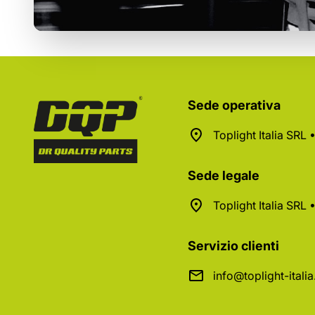
Sede operativa
Toplight Italia SRL
Sede legale
Toplight Italia SRL
Servizio clienti
info@toplight-itali