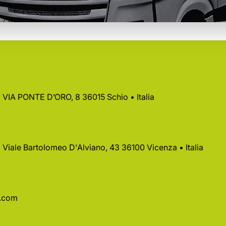
 • VIA PONTE D’ORO, 8 36015 Schio • Italia
 • Viale Bartolomeo D'Alviano, 43 36100 Vicenza • Italia
a.com