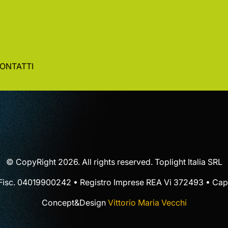
ONTATTI
© CopyRight 2026. All rights reserved. Toplight Italia SRL
 Fisc. 04019900242 • Registro Imprese REA Vi 372493 • Cap.
Concept&Design
Vittorio Maria Vecchi