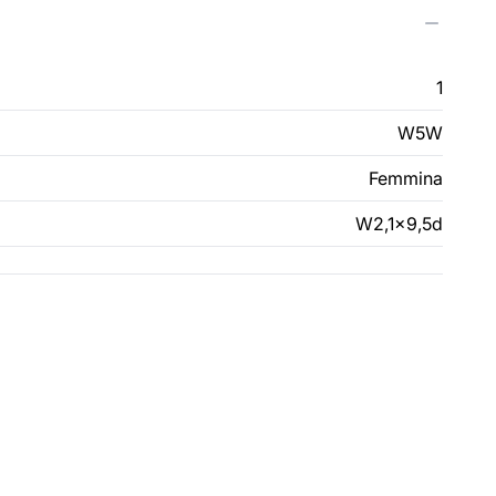
1
W5W
Femmina
W2,1x9,5d