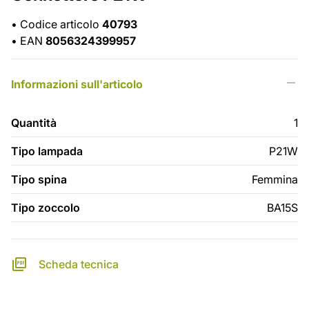
•
Codice articolo
40793
•
EAN
8056324399957
Informazioni sull'articolo
Quantità
1
Tipo lampada
P21W
Tipo spina
Femmina
Tipo zoccolo
BA15S
Scheda tecnica