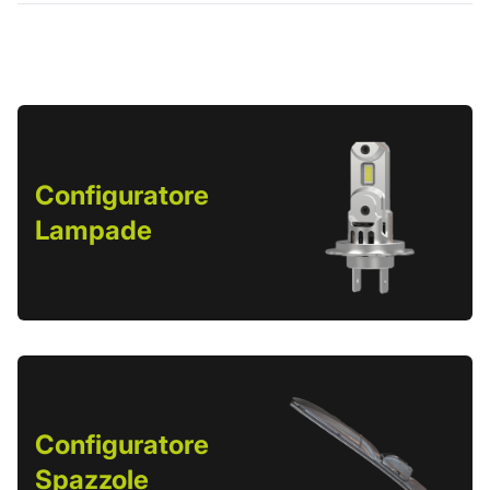
Configuratore
Lampade
Configuratore
Spazzole