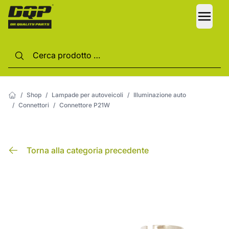
LANG
/
Shop
/
Lampade per autoveicoli
/
Illuminazione auto
/
Connettori
/
Connettore P21W
Torna alla categoria precedente