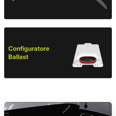
Configuratore
Ballast