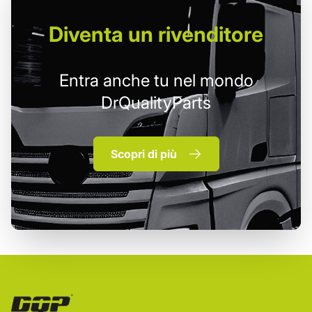
Diventa un
rivenditore
Entra anche tu nel mondo
DrQualityParts
Scopri di più