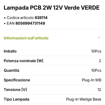
Lampada PCB 2W 12V Verde VERDE
•
Codice articolo
939114
•
EAN
8056994731149
Informazioni sull'articolo
Imballo
10Pcs
Potenza nominale [W]
2
Quantità
10Pcs
Specificazione
Plug-In WB
Tensione [V]
12
Tipo Lampada
Plug-In Wedge Base