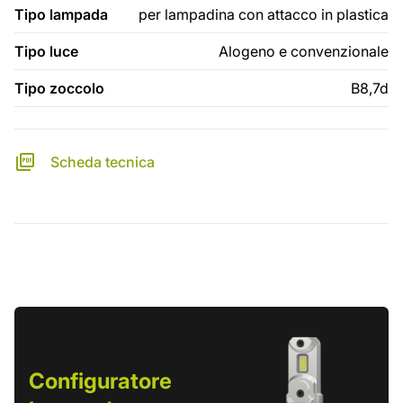
Tipo lampada
per lampadina con attacco in plastica
Tipo luce
Alogeno e convenzionale
Tipo zoccolo
B8,7d
Scheda tecnica
Configuratore