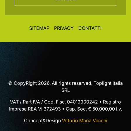
SITEMAP
PRIVACY
CONTATTI
© CopyRight 2026. All rights reserved. Toplight Italia
SRL
VAT / Part IVA / Cod. Fisc. 04019900242 • Registro
Imprese REA Vi 372493 • Cap. Soc. € 50.000,00 i.v.
Concept&Design
Vittorio Maria Vecchi