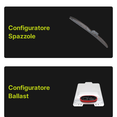
Configuratore
Spazzole
Configuratore
Ballast