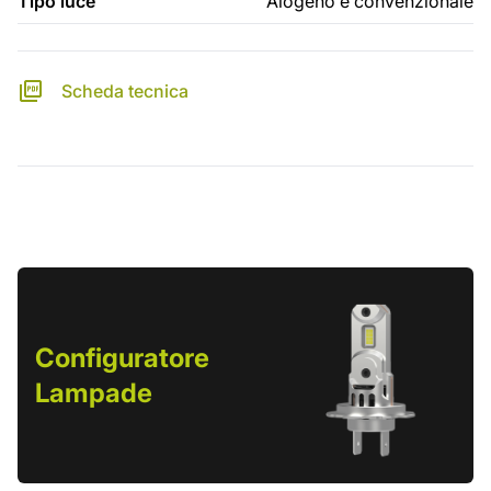
Tipo luce
Alogeno e convenzionale
Scheda tecnica
Configuratore
Lampade