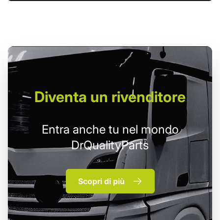
Diventa un
rivenditore
Entra anche tu nel mondo
DrQualityParts
Scopri di più