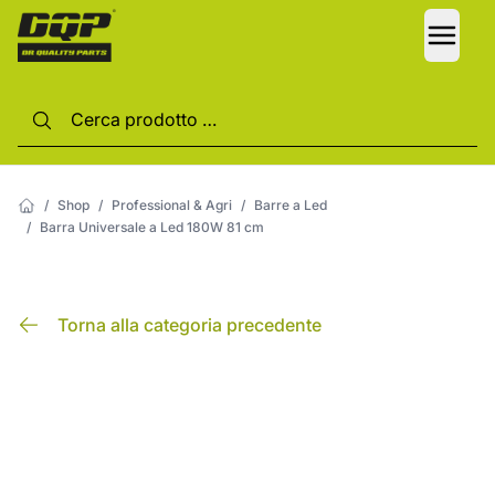
LANG
/
Shop
/
Professional & Agri
/
Barre a Led
/
Barra Universale a Led 180W 81 cm
Torna alla categoria precedente