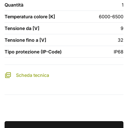
Quantità
1
Temperatura colore [K]
6000-6500
Tensione da [V]
9
Tensione fino a [V]
32
Tipo protezione (IP-Code)
IP68
Scheda tecnica