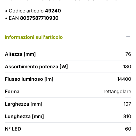
•
Codice articolo
49240
•
EAN
8057587710930
Informazioni sull'articolo
Altezza [mm]
76
Assorbimento potenza [W]
180
Flusso luminoso [lm]
14400
Forma
rettangolare
Larghezza [mm]
107
Lunghezza [mm]
810
N° LED
60