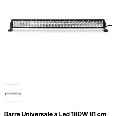
Barra Universale a Led 180W 81 cm