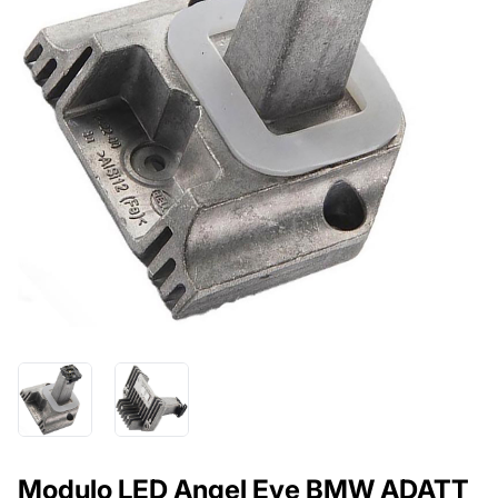
Modulo LED Angel Eye BMW ADATT