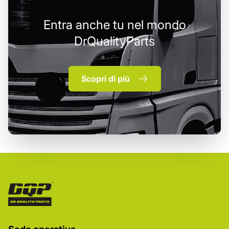
Entra anche tu nel mondo
DrQualityParts
Scopri di più