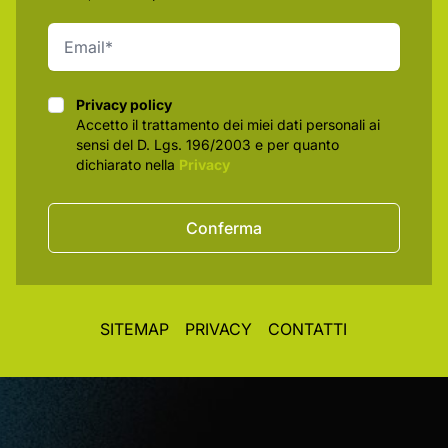
Privacy policy
Privacy policy
Accetto il trattamento dei miei dati personali ai
sensi del D. Lgs. 196/2003 e per quanto
dichiarato nella
Privacy
Conferma
SITEMAP
PRIVACY
CONTATTI