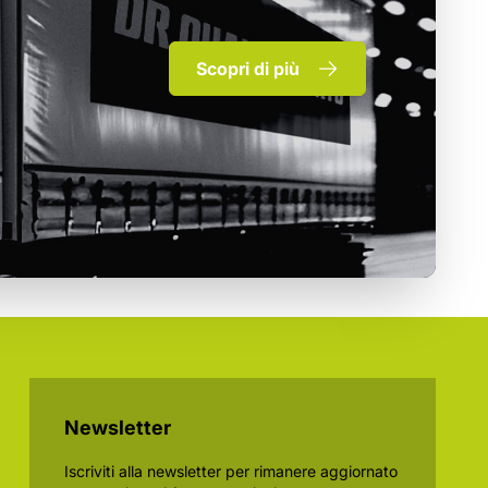
Scopri di più
Newsletter
Iscriviti alla newsletter per rimanere aggiornato