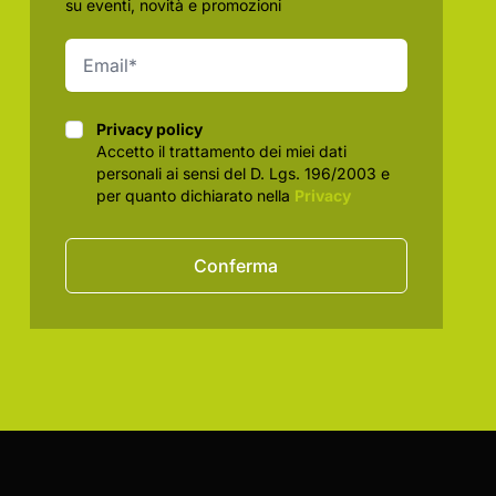
su eventi, novità e promozioni
Privacy policy
Privacy policy
Accetto il trattamento dei miei dati
personali ai sensi del D. Lgs. 196/2003 e
per quanto dichiarato nella
Privacy
Conferma