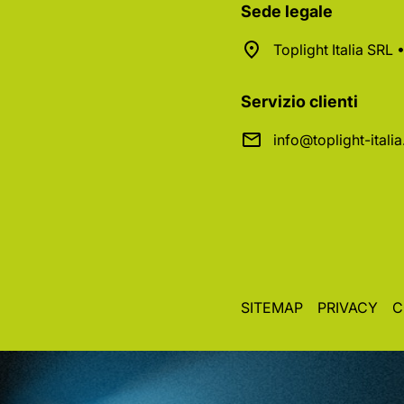
Sede legale
Toplight Italia SRL
Servizio clienti
info@toplight-itali
SITEMAP
PRIVACY
C