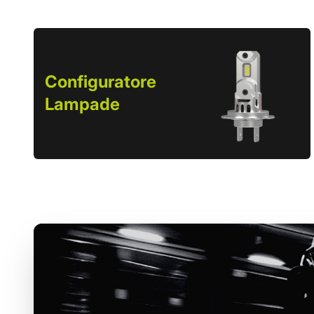
Configuratore
Lampade