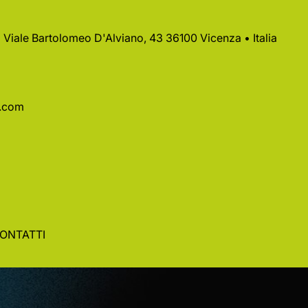
 • Viale Bartolomeo D'Alviano, 43 36100 Vicenza • Italia
a.com
ONTATTI