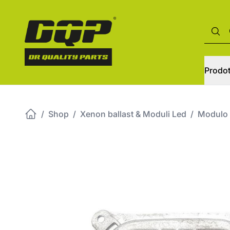
Prodot
/
Shop
/
Xenon ballast & Moduli Led
/
Modulo 