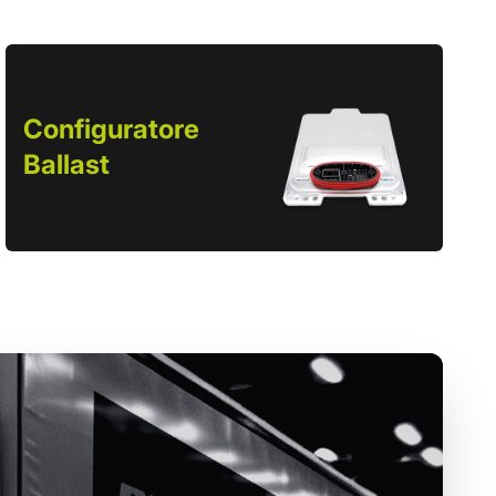
Configuratore
Ballast