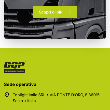
Scopri di più
Sede operativa
Toplight Italia SRL • VIA PONTE D’ORO, 8 36015
Schio • Italia