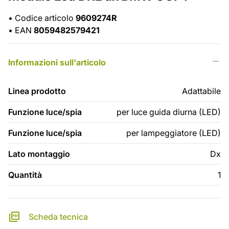
•
Codice articolo
9609274R
•
EAN
8059482579421
Informazioni sull'articolo
Linea prodotto
Adattabile
Funzione luce/spia
per luce guida diurna (LED)
Funzione luce/spia
per lampeggiatore (LED)
Lato montaggio
Dx
Quantità
1
Scheda tecnica