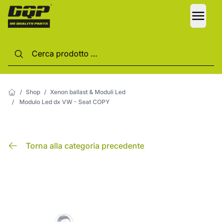
LANG
/
Shop
/
Xenon ballast & Moduli Led
/
Modulo Led dx VW - Seat COPY
Torna alla categoria precedente