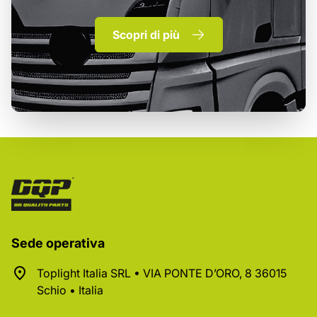
Scopri di più
Sede operativa
Toplight Italia SRL • VIA PONTE D’ORO, 8 36015
Schio • Italia