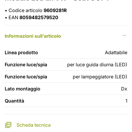
•
Codice articolo
9609281R
•
EAN
8059482579520
Informazioni sull'articolo
Linea prodotto
Adattabile
Funzione luce/spia
per luce guida diurna (LED)
Funzione luce/spia
per lampeggiatore (LED)
Lato montaggio
Dx
Quantità
1
Scheda tecnica