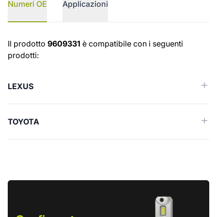
Numeri OE
Applicazioni
Numeri OE
Il prodotto
9609331
è compatibile con i seguenti
prodotti:
LEXUS
TOYOTA