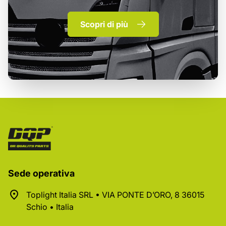
Scopri di più
Sede operativa
Toplight Italia SRL • VIA PONTE D’ORO, 8 36015
Schio • Italia