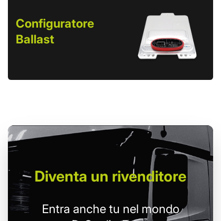
Configuratore
Ballast
Diventa un
rivenditore
Entra anche tu nel mondo