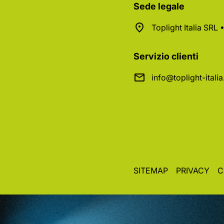
Sede legale
Toplight Italia SRL
Servizio clienti
info@toplight-itali
SITEMAP
PRIVACY
C