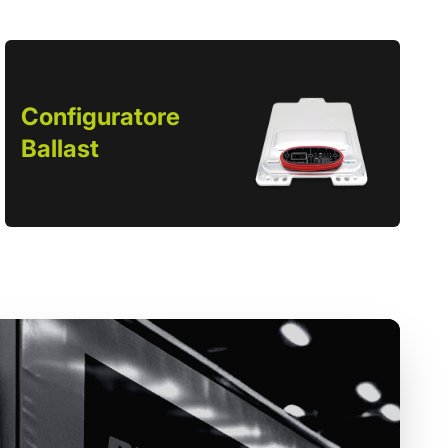
Configuratore
Ballast