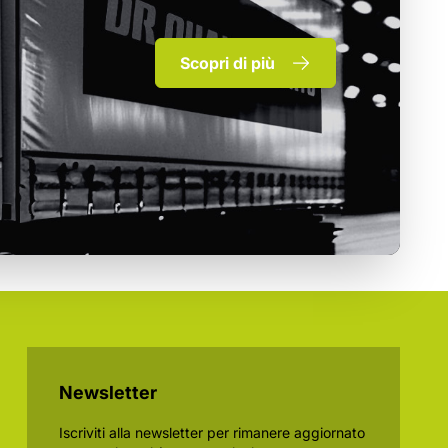
Scopri di più
Newsletter
Iscriviti alla newsletter per rimanere aggiornato