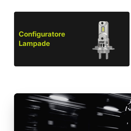
Configuratore
Lampade