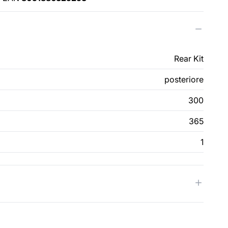
Rear Kit
posteriore
300
365
1