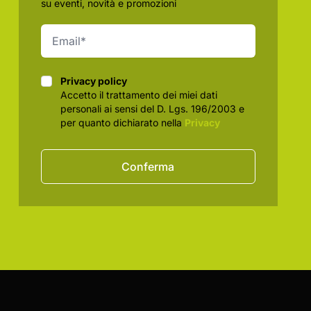
su eventi, novità e promozioni
Privacy policy
Privacy policy
Accetto il trattamento dei miei dati
personali ai sensi del D. Lgs. 196/2003 e
per quanto dichiarato nella
Privacy
Conferma