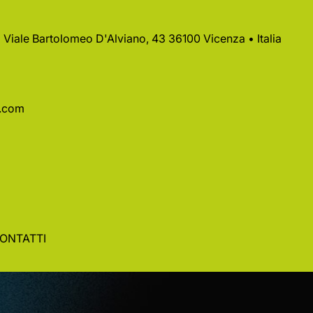
 • Viale Bartolomeo D'Alviano, 43 36100 Vicenza • Italia
a.com
ONTATTI