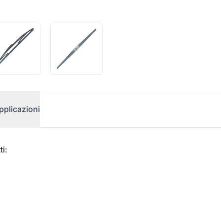
pplicazioni
i: