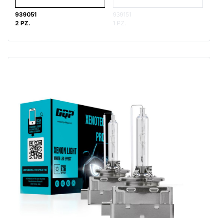
939051
939151
2 PZ.
1 PZ.