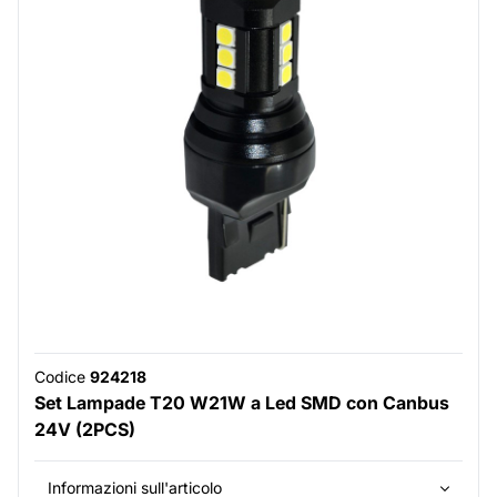
Codice
924218
Set Lampade T20 W21W a Led SMD con Canbus
24V (2PCS)
Informazioni sull'articolo