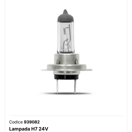
Codice
939082
Lampada H7 24V