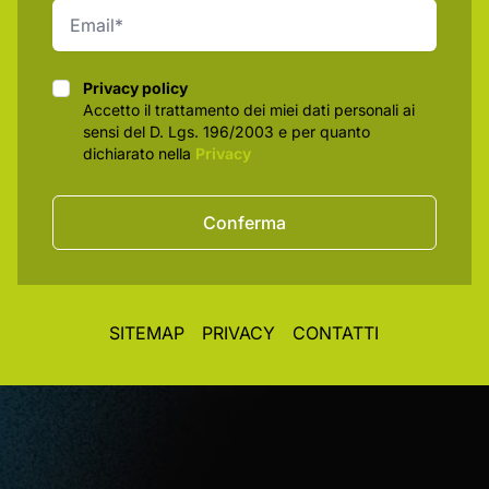
Privacy policy
Privacy policy
Accetto il trattamento dei miei dati personali ai
sensi del D. Lgs. 196/2003 e per quanto
dichiarato nella
Privacy
Conferma
SITEMAP
PRIVACY
CONTATTI