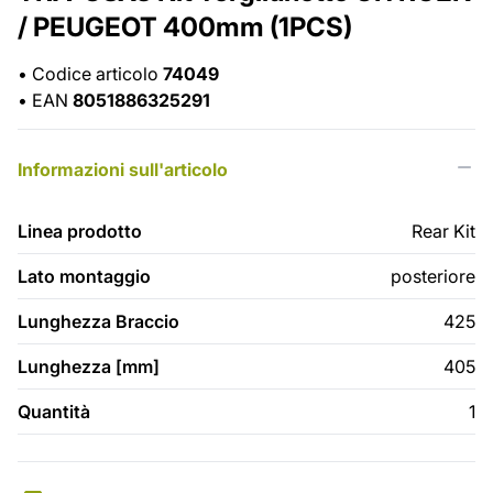
/ PEUGEOT 400mm (1PCS)
•
Codice articolo
74049
•
EAN
8051886325291
Informazioni sull'articolo
Linea prodotto
Rear Kit
Lato montaggio
posteriore
Lunghezza Braccio
425
Lunghezza [mm]
405
Quantità
1