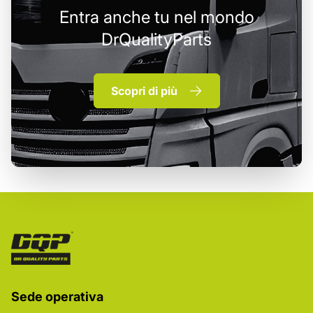
Entra anche tu nel mondo
DrQualityParts
Scopri di più
Sede operativa