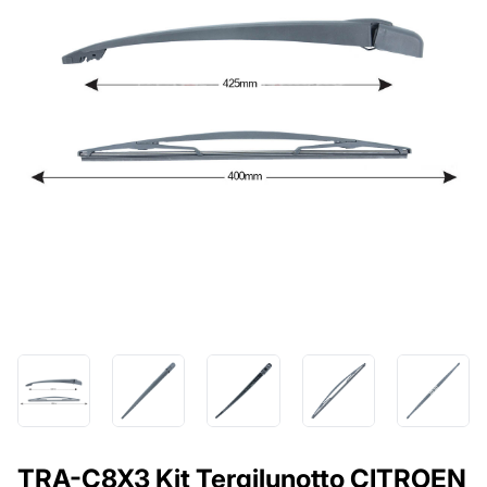
TRA-C8X3 Kit Tergilunotto CITROEN