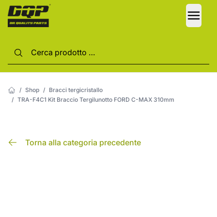
LANG
/
Shop
/
Bracci tergicristallo
/
TRA-F4C1 Kit Braccio Tergilunotto FORD C-MAX 310mm
Torna alla categoria precedente