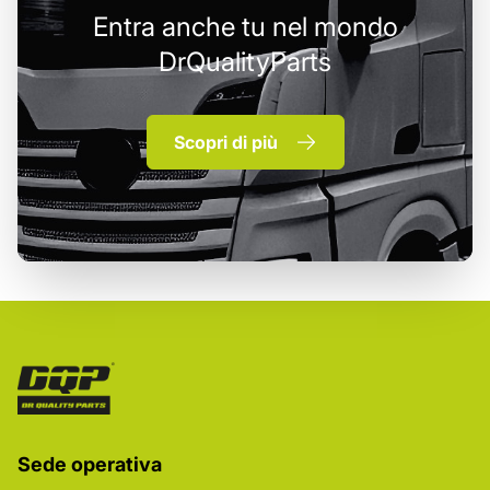
Entra anche tu nel mondo
DrQualityParts
Scopri di più
Sede operativa