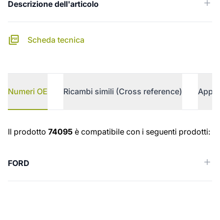
Descrizione dell'articolo
Scheda tecnica
Numeri OE
Ricambi simili (Cross reference)
Appli
Numeri OE
Il prodotto
74095
è compatibile con i seguenti prodotti:
FORD