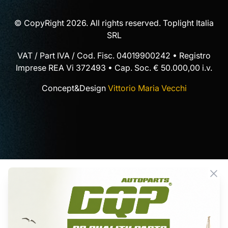
© CopyRight 2026. All rights reserved. Toplight Italia
SRL
VAT / Part IVA / Cod. Fisc. 04019900242 • Registro
Imprese REA Vi 372493 • Cap. Soc. € 50.000,00 i.v.
Concept&Design
Vittorio Maria Vecchi