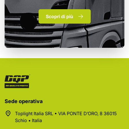
Scopri di più
Sede operativa
Toplight Italia SRL • VIA PONTE D’ORO, 8 36015
Schio • Italia