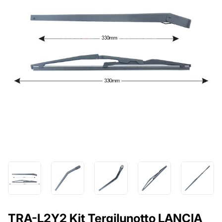
TRA-L2Y2 Kit Tergilunotto LANCIA