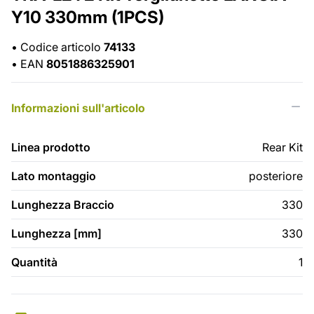
Y10 330mm (1PCS)
•
Codice articolo
74133
•
EAN
8051886325901
Informazioni sull'articolo
Linea prodotto
Rear Kit
Lato montaggio
posteriore
Lunghezza Braccio
330
Lunghezza [mm]
330
Quantità
1