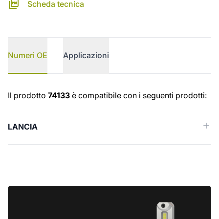
Scheda tecnica
Numeri OE
Applicazioni
Numeri OE
Il prodotto
74133
è compatibile con i seguenti prodotti:
LANCIA