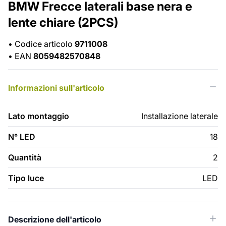
BMW Frecce laterali base nera e
lente chiare (2PCS)
•
Codice articolo
9711008
•
EAN
8059482570848
Informazioni sull'articolo
Lato montaggio
Installazione laterale
N° LED
18
Quantità
2
Tipo luce
LED
Descrizione dell'articolo