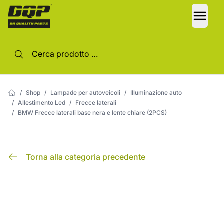
LANG
/
Shop
/
Lampade per autoveicoli
/
Illuminazione auto
/
Allestimento Led
/
Frecce laterali
/
BMW Frecce laterali base nera e lente chiare (2PCS)
Torna alla categoria precedente