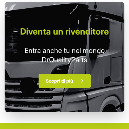
Diventa un
rivenditore
Entra anche tu nel mondo
DrQualityParts
Scopri di più