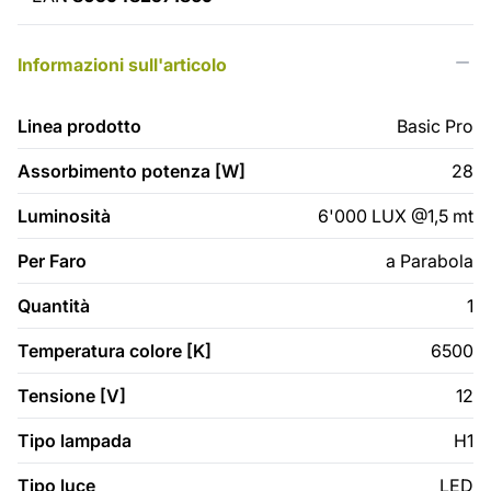
Informazioni sull'articolo
Linea prodotto
Basic Pro
Assorbimento potenza [W]
28
Luminosità
6'000 LUX @1,5 mt
Per Faro
a Parabola
Quantità
1
Temperatura colore [K]
6500
Tensione [V]
12
Tipo lampada
H1
Tipo luce
LED