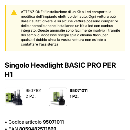
ATTENZIONE: l'installazione di un Kit a Led comporta la
modifica dell'impianto elettrico dell'auto. Ogni vettura può
dare risultati diversi e su alcune vetture possono comparire
delle anomalie anche installando un Kit a led con canbus
integrato. Queste anomalie sono facilmente risolvibili tramite
dei semplici accessori spegni spia o elimina flash, per
qualsiasi dubbio circa la vostra vettura non esitate a
contattare l'assistenza
Singolo Headlight BASIC PRO PER
H1
9507101
95071011
2 PZ.
1 PZ.
•
Codice articolo
95071011
•
EAN
8059482571869