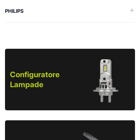
PHILIPS
Configuratore
Lampade