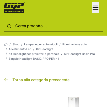
LANG
/
Shop
/
Lampade per autoveicoli
/
Illuminazione auto
/
Allestimento Led
/
Kit Headlight
/
Kit Headlight per proiettori a parabola
/
Kit Headlight Basic Pro
/
Singolo Headlight BASIC PRO PER H1
Torna alla categoria precedente