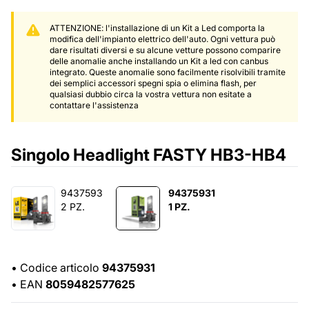
ATTENZIONE: l'installazione di un Kit a Led comporta la
modifica dell'impianto elettrico dell'auto. Ogni vettura può
dare risultati diversi e su alcune vetture possono comparire
delle anomalie anche installando un Kit a led con canbus
integrato. Queste anomalie sono facilmente risolvibili tramite
dei semplici accessori spegni spia o elimina flash, per
qualsiasi dubbio circa la vostra vettura non esitate a
contattare l'assistenza
Singolo Headlight FASTY HB3-HB4
9437593
94375931
2 PZ.
1 PZ.
•
Codice articolo
94375931
•
EAN
8059482577625