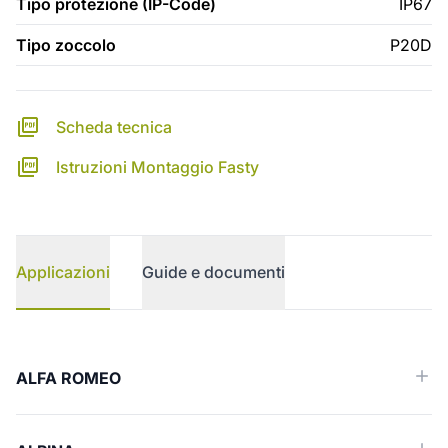
Tipo protezione (IP-Code)
IP67
Tipo zoccolo
P20D
Scheda tecnica
Istruzioni Montaggio Fasty
Applicazioni
Guide e documenti
Applicazioni
ALFA ROMEO