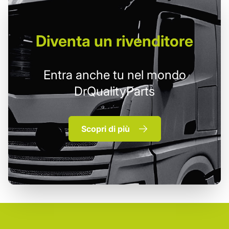
Diventa un
rivenditore
Entra anche tu nel mondo
DrQualityParts
Scopri di più