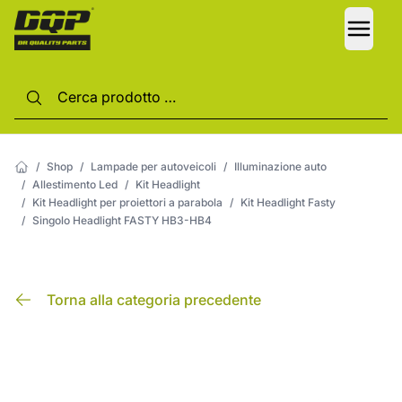
LANG
/
Shop
/
Lampade per autoveicoli
/
Illuminazione auto
/
Allestimento Led
/
Kit Headlight
/
Kit Headlight per proiettori a parabola
/
Kit Headlight Fasty
/
Singolo Headlight FASTY HB3-HB4
Torna alla categoria precedente