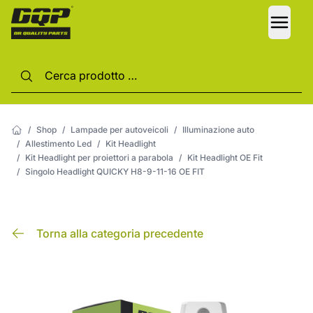
LANG
/
Shop
/
Lampade per autoveicoli
/
Illuminazione auto
/
Allestimento Led
/
Kit Headlight
/
Kit Headlight per proiettori a parabola
/
Kit Headlight OE Fit
/
Singolo Headlight QUICKY H8-9-11-16 OE FIT
Torna alla categoria precedente