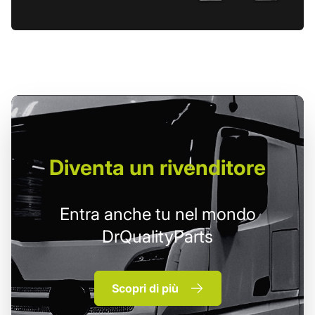
Diventa un
rivenditore
Entra anche tu nel mondo
DrQualityParts
Scopri di più