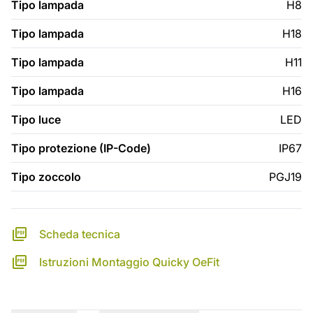
Tipo lampada
H8
Tipo lampada
H18
Tipo lampada
H11
Tipo lampada
H16
Tipo luce
LED
Tipo protezione (IP-Code)
IP67
Tipo zoccolo
PGJ19
Scheda tecnica
Istruzioni Montaggio Quicky OeFit