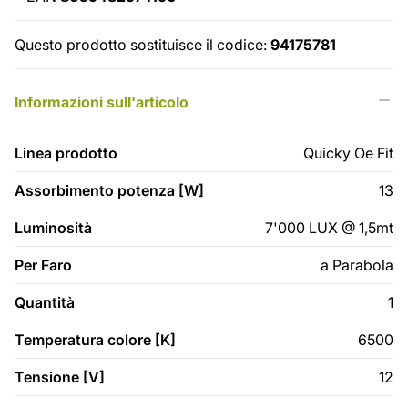
Questo prodotto sostituisce il codice:
94175781
Informazioni sull'articolo
Linea prodotto
Quicky Oe Fit
Assorbimento potenza [W]
13
Luminosità
7'000 LUX @ 1,5mt
Per Faro
a Parabola
Quantità
1
Temperatura colore [K]
6500
Tensione [V]
12