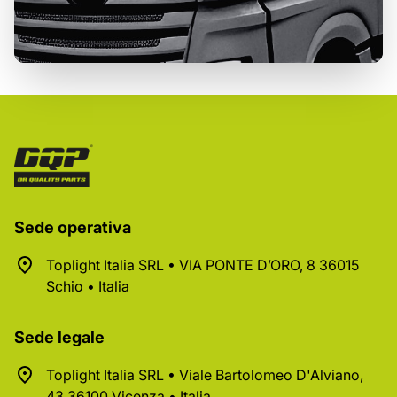
Sede operativa
Toplight Italia SRL • VIA PONTE D’ORO, 8 36015
Schio • Italia
Sede legale
Toplight Italia SRL • Viale Bartolomeo D'Alviano,
43 36100 Vicenza • Italia