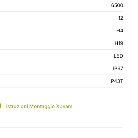
6500
12
H4
H19
LED
IP67
P43T
Istruzioni Montaggio Xbeam