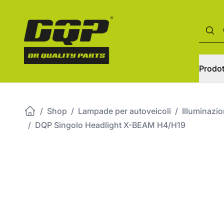
Prodot
/
Shop
/
Lampade per autoveicoli
/
Illuminazi
/
DQP Singolo Headlight X-BEAM H4/H19