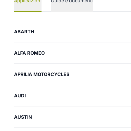
Applicazioni
Guide e documenti
Applicazioni
ABARTH
ALFA ROMEO
APRILIA MOTORCYCLES
AUDI
AUSTIN