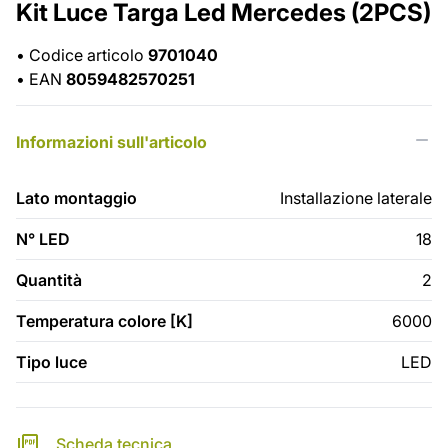
Kit Luce Targa Led Mercedes (2PCS)
•
Codice articolo
9701040
•
EAN
8059482570251
Informazioni sull'articolo
Lato montaggio
Installazione laterale
N° LED
18
Quantità
2
Temperatura colore [K]
6000
Tipo luce
LED
Scheda tecnica