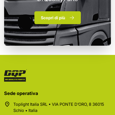
Scopri di più
Sede operativa
Toplight Italia SRL • VIA PONTE D’ORO, 8 36015
Schio • Italia