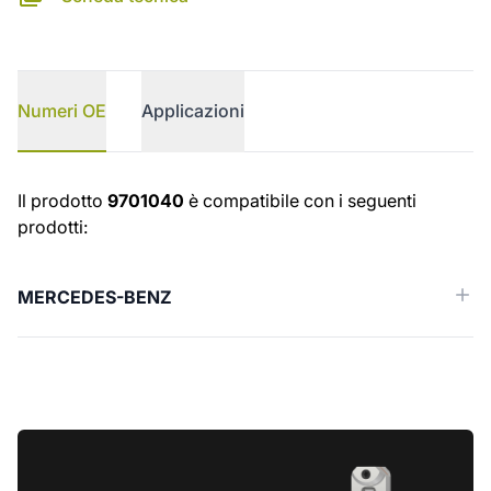
Numeri OE
Applicazioni
Numeri OE
Il prodotto
9701040
è compatibile con i seguenti
prodotti:
MERCEDES-BENZ