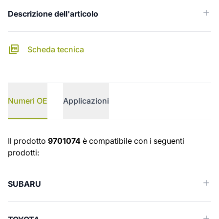
Descrizione dell'articolo
Scheda tecnica
Numeri OE
Applicazioni
Numeri OE
Il prodotto
9701074
è compatibile con i seguenti
prodotti:
SUBARU