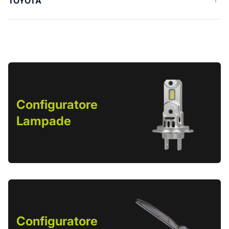
TOYOTA
Configuratore
Lampade
Configuratore