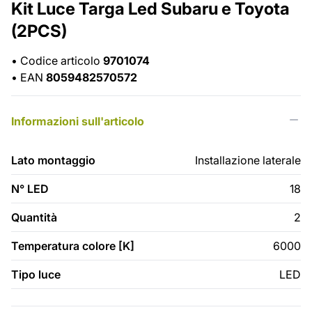
Kit Luce Targa Led Subaru e Toyota
(2PCS)
•
Codice articolo
9701074
•
EAN
8059482570572
Informazioni sull'articolo
Lato montaggio
Installazione laterale
N° LED
18
Quantità
2
Temperatura colore [K]
6000
Tipo luce
LED