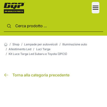
LANG
/
Shop
/
Lampade per autoveicoli
/
Illuminazione auto
/
Allestimento Led
/
Luci Targa
/
Kit Luce Targa Led Subaru e Toyota (2PCS)
Torna alla categoria precedente