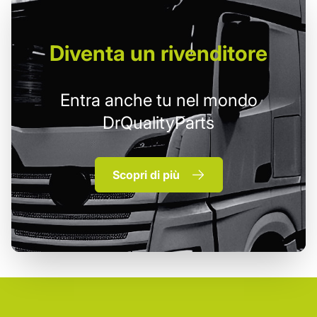
Diventa un
rivenditore
Entra anche tu nel mondo
DrQualityParts
Scopri di più