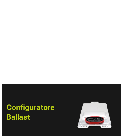
Configuratore
Ballast