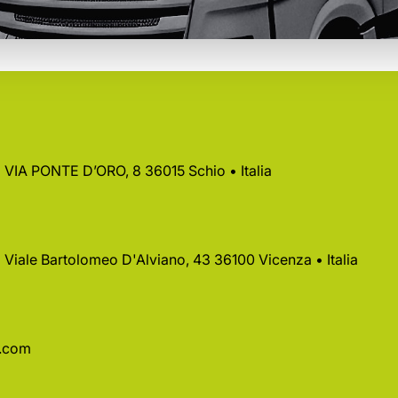
 • VIA PONTE D’ORO, 8 36015 Schio • Italia
 • Viale Bartolomeo D'Alviano, 43 36100 Vicenza • Italia
a.com