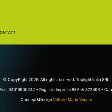
ONTATTI
© CopyRight 2026. All rights reserved. Toplight Italia SRL
 Fisc. 04019900242 • Registro Imprese REA Vi 372493 • Cap.
Concept&Design
Vittorio Maria Vecchi