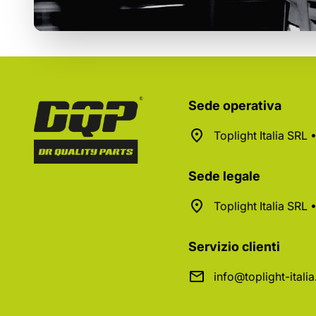
Sede operativa
Toplight Italia SRL
Sede legale
Toplight Italia SRL
Servizio clienti
info@toplight-itali