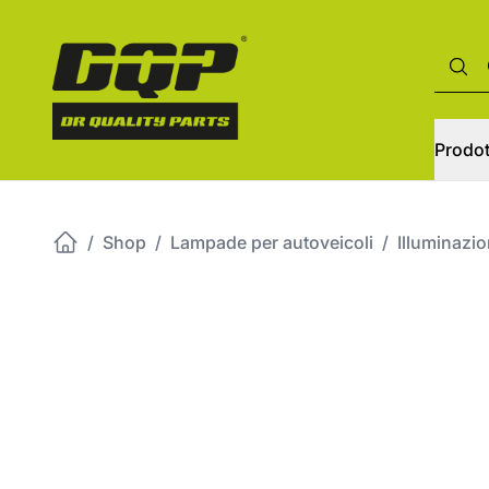
Prodot
/
Shop
/
Lampade per autoveicoli
/
Illuminazi