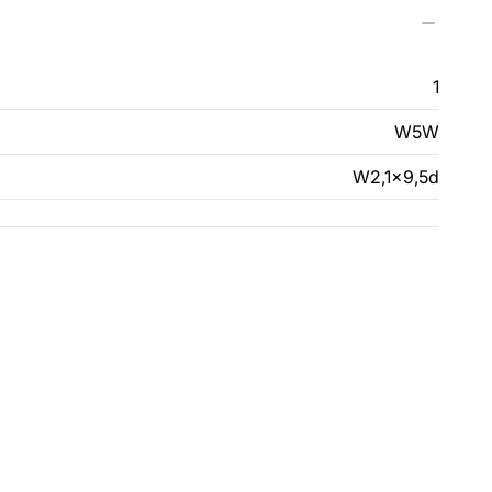
1
W5W
W2,1x9,5d