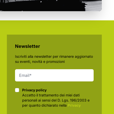
Newsletter
Iscriviti alla newsletter per rimanere aggiornato
su eventi, novità e promozioni
Privacy policy
Privacy policy
Accetto il trattamento dei miei dati
personali ai sensi del D. Lgs. 196/2003 e
per quanto dichiarato nella
Privacy