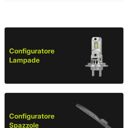
Configuratore
Lampade
Configuratore
Spazzole