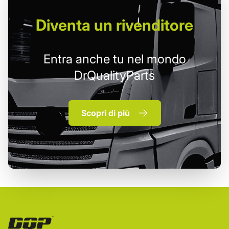
Diventa un
rivenditore
Entra anche tu nel mondo
DrQualityParts
Scopri di più