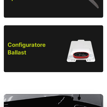
Configuratore
Ballast