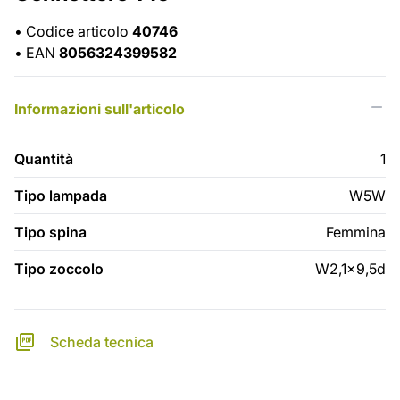
•
Codice articolo
40746
•
EAN
8056324399582
Informazioni sull'articolo
Quantità
1
Tipo lampada
W5W
Tipo spina
Femmina
Tipo zoccolo
W2,1x9,5d
Scheda tecnica