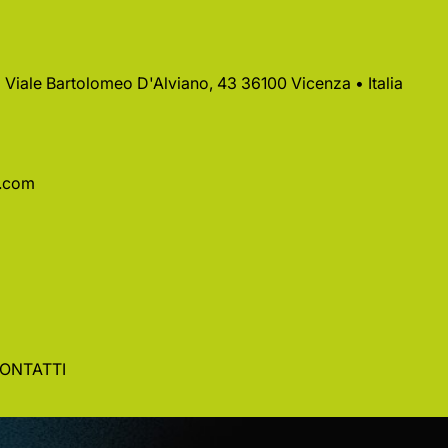
 • Viale Bartolomeo D'Alviano, 43 36100 Vicenza • Italia
a.com
ONTATTI