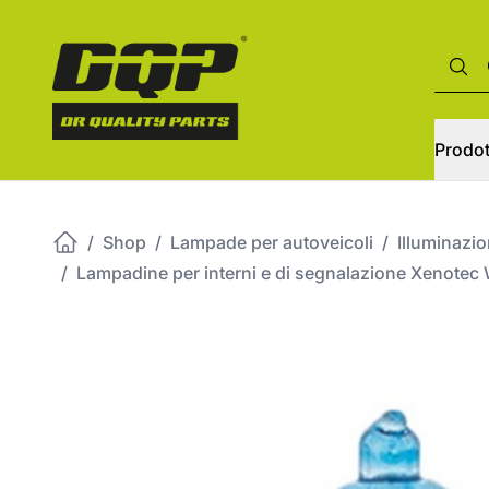
Prodot
/
Shop
/
Lampade per autoveicoli
/
Illuminazi
/
Lampadine per interni e di segnalazione Xenotec 