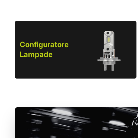
Configuratore
Lampade