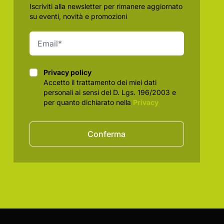
Iscriviti alla newsletter per rimanere aggiornato
su eventi, novità e promozioni
Privacy policy
Privacy policy
Accetto il trattamento dei miei dati
personali ai sensi del D. Lgs. 196/2003 e
per quanto dichiarato nella
Privacy
Conferma