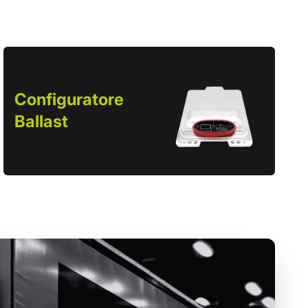
Configuratore
Ballast