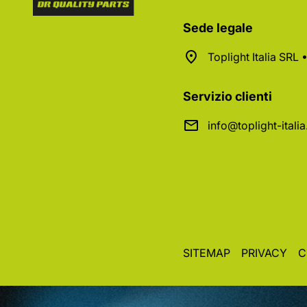
Sede legale
Toplight Italia SRL
Servizio clienti
info@toplight-itali
SITEMAP
PRIVACY
C