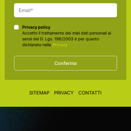
Privacy policy
Privacy policy
Accetto il trattamento dei miei dati personali ai
sensi del D. Lgs. 196/2003 e per quanto
dichiarato nella
Privacy
Conferma
SITEMAP
PRIVACY
CONTATTI