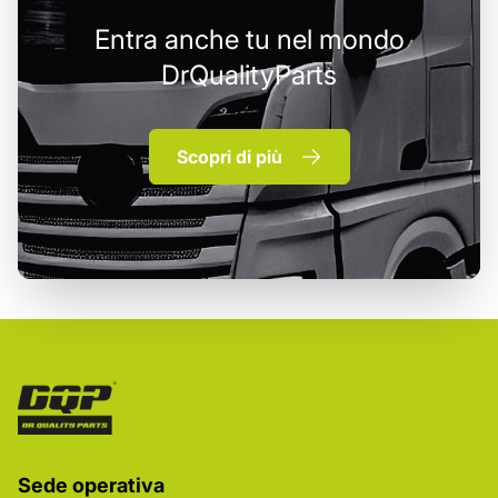
Entra anche tu nel mondo
DrQualityParts
Scopri di più
Sede operativa