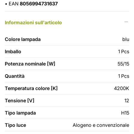
•
EAN
8056994731637
Informazioni sull'articolo
Colore lampada
blu
Imballo
1 Pcs
Potenza nominale [W]
55/15
Quantità
1 Pcs
Temperatura colore [K]
4200K
Tensione [V]
12
Tipo lampada
H15
Tipo luce
Alogeno e convenzionale