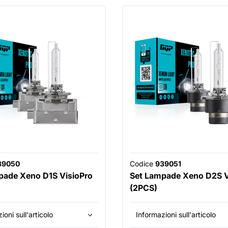
39050
Codice
939051
pade Xeno D1S VisioPro
Set Lampade Xeno D2S V
(2PCS)
ioni sull'articolo
Informazioni sull'articolo