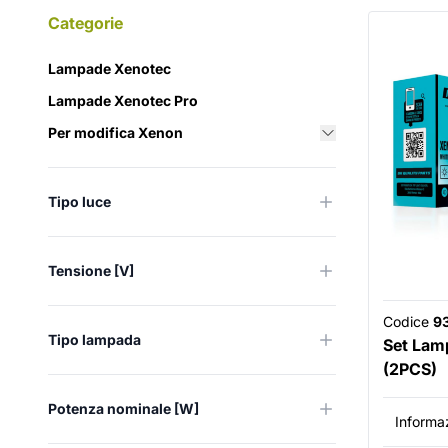
Categorie
Lampade Xenotec
Lampade Xenotec Pro
Per modifica Xenon
Tipo luce
Tensione [V]
Codice
9
Tipo lampada
Set Lam
(2PCS)
Potenza nominale [W]
Informaz