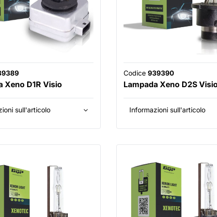
39389
Codice
939390
 Xeno D1R Visio
Lampada Xeno D2S Visi
ioni sull'articolo
Informazioni sull'articolo