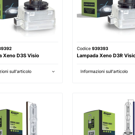
39392
Codice
939393
 Xeno D3S Visio
Lampada Xeno D3R Visi
ioni sull'articolo
Informazioni sull'articolo