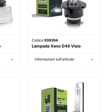
Codice
939394
o
Lampada Xeno D4S Visio
Informazioni sull'articolo