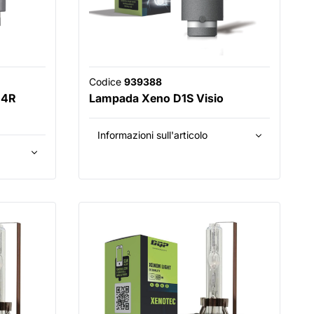
Codice
939388
D4R
Lampada Xeno D1S Visio
Informazioni sull'articolo