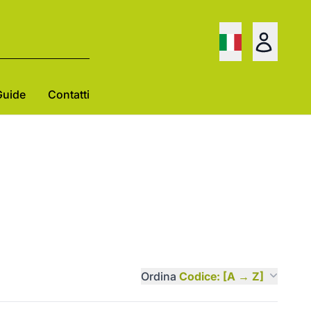
Guide
Contatti
Ordina
Codice: [A → Z]