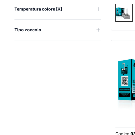
Temperatura colore [K]
Tipo zoccolo
Codice
9