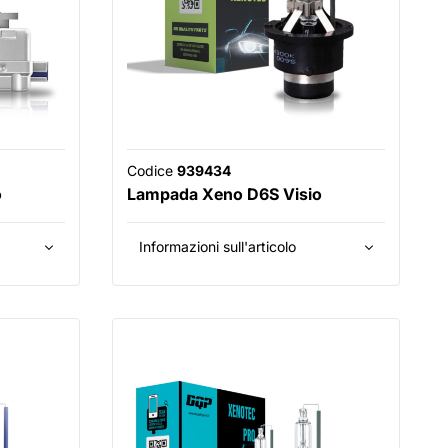
Codice
939434
o
Lampada Xeno D6S Visio
Informazioni sull'articolo