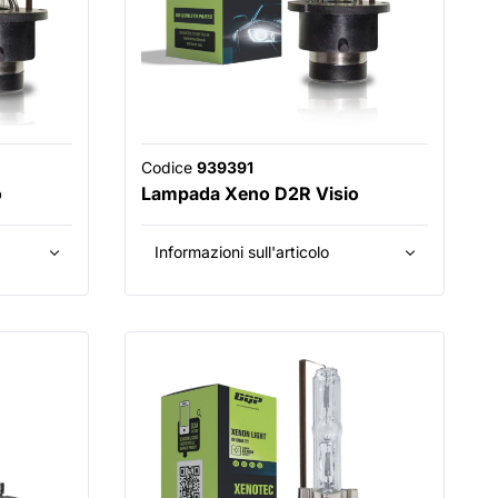
Codice
939391
o
Lampada Xeno D2R Visio
Informazioni sull'articolo