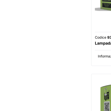
Codice
9
Lampada
Informaz