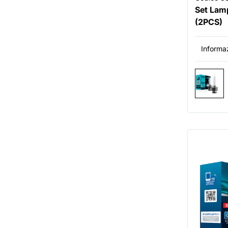
Set Lam
(2PCS)
Informaz