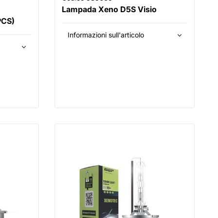
Lampada Xeno D5S Visio
PCS)
Informazioni sull'articolo