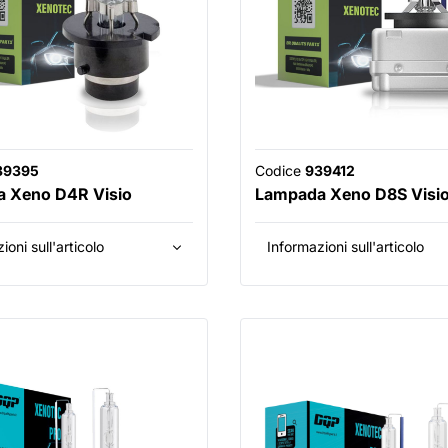
39395
Codice
939412
 Xeno D4R Visio
Lampada Xeno D8S Visi
ioni sull'articolo
Informazioni sull'articolo