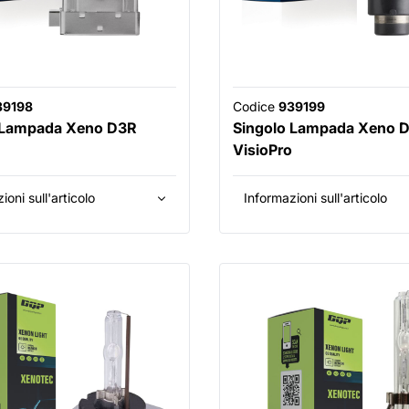
39198
Codice
939199
 Lampada Xeno D3R
Singolo Lampada Xeno 
VisioPro
ioni sull'articolo
Informazioni sull'articolo