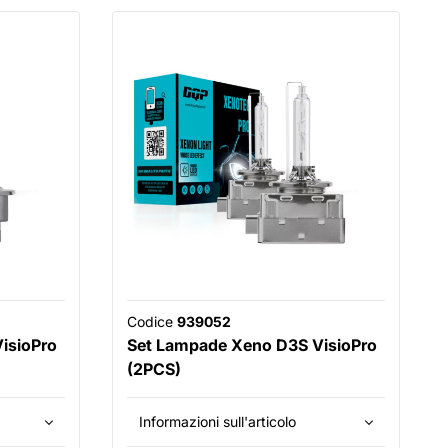
Codice
939052
isioPro
Set Lampade Xeno D3S VisioPro
(2PCS)
Informazioni sull'articolo