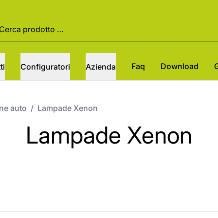
Faq
Download
ti
Configuratori
Azienda
one auto
/
Lampade Xenon
Lampade Xenon