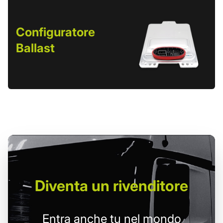
Configuratore
Ballast
Diventa un
rivenditore
Entra anche tu nel mondo