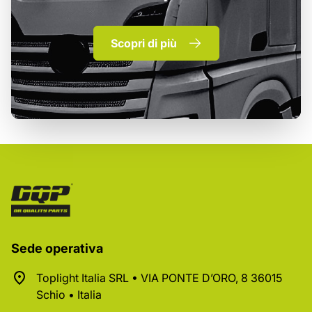
Scopri di più
Sede operativa
Toplight Italia SRL • VIA PONTE D’ORO, 8 36015
Schio • Italia