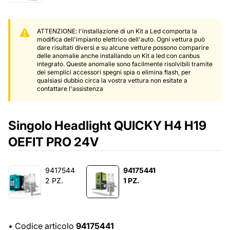
ATTENZIONE: l'installazione di un Kit a Led comporta la
modifica dell'impianto elettrico dell'auto. Ogni vettura può
dare risultati diversi e su alcune vetture possono comparire
delle anomalie anche installando un Kit a led con canbus
integrato. Queste anomalie sono facilmente risolvibili tramite
dei semplici accessori spegni spia o elimina flash, per
qualsiasi dubbio circa la vostra vettura non esitate a
contattare l'assistenza
Singolo Headlight QUICKY H4 H19
OEFIT PRO 24V
9417544
94175441
2 PZ.
1 PZ.
•
Codice articolo
94175441