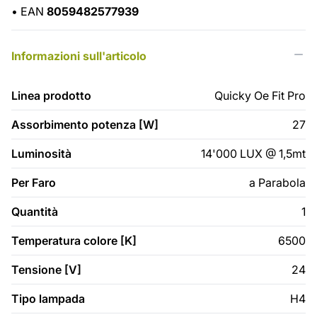
•
EAN
8059482577939
Informazioni sull'articolo
Linea prodotto
Quicky Oe Fit Pro
Assorbimento potenza [W]
27
Luminosità
14'000 LUX @ 1,5mt
Per Faro
a Parabola
Quantità
1
Temperatura colore [K]
6500
Tensione [V]
24
Tipo lampada
H4