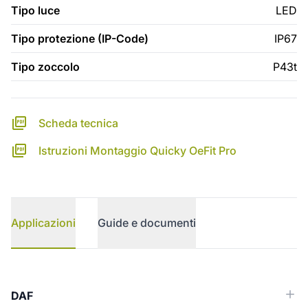
Tipo luce
LED
Tipo protezione (IP-Code)
IP67
Tipo zoccolo
P43t
Scheda tecnica
Istruzioni Montaggio Quicky OeFit Pro
Applicazioni
Guide e documenti
Applicazioni
DAF