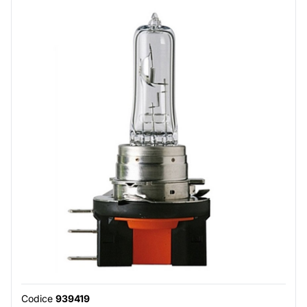
Codice
939419