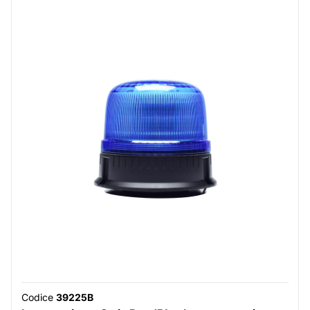
Codice
39225B