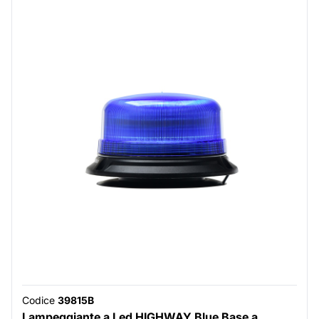
Codice
39815B
Lampeggiante a Led HIGHWAY Blue Base a