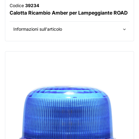
Codice
39234
Calotta Ricambio Amber per Lampeggiante ROAD
Informazioni sull'articolo