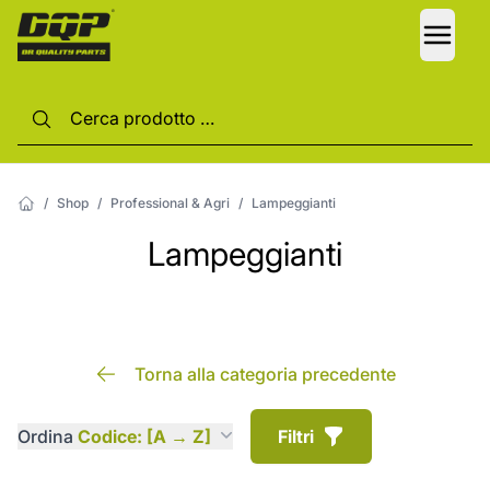
LANG
/
Shop
/
Professional & Agri
/
Lampeggianti
Lampeggianti
Torna alla categoria precedente
Ordina
Codice: [A → Z]
Filtri