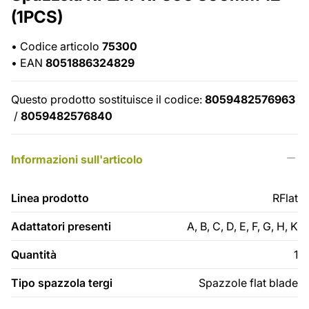
(1PCS)
•
Codice articolo
75300
•
EAN
8051886324829
Questo prodotto sostituisce il codice:
8059482576963
/
8059482576840
Informazioni sull'articolo
Linea prodotto
RFlat
Adattatori presenti
A, B, C, D, E, F, G, H, K
Quantità
1
Tipo spazzola tergi
Spazzole flat blade