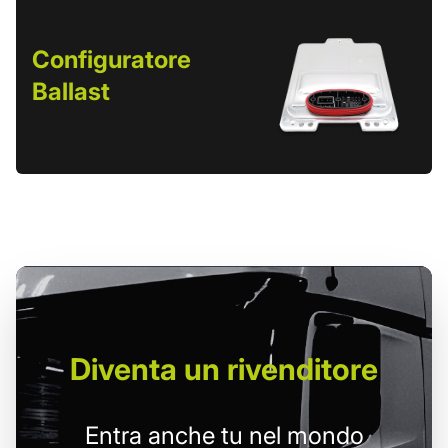
Configuratore
Ballast
Diventa un
rivenditore
Entra anche tu nel mondo