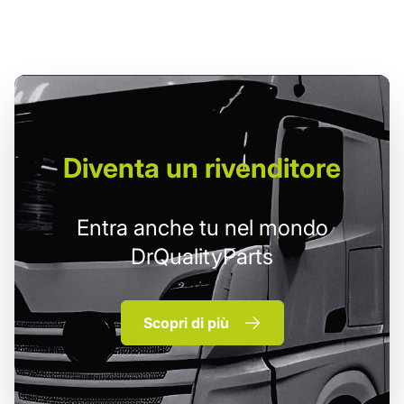
Diventa un
rivenditore
Entra anche tu nel mondo
DrQualityParts
Scopri di più