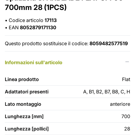
700mm 28 (1PCS)
•
Codice articolo
17113
•
EAN
8052879171130
Questo prodotto sostituisce il codice:
8059482577519
Informazioni sull'articolo
Linea prodotto
Flat
Adattatori presenti
A, B1, B2, B7, B8, C, H
Lato montaggio
anteriore
Lunghezza [mm]
700
Lunghezza [pollici]
28