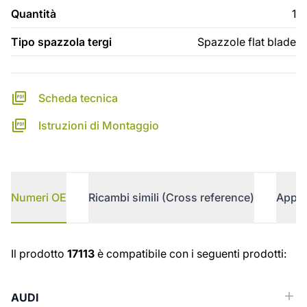
Quantità
1
Tipo spazzola tergi
Spazzole flat blade
Scheda tecnica
Istruzioni di Montaggio
Numeri OE
Ricambi simili (Cross reference)
Appli
Numeri OE
Il prodotto
17113
è compatibile con i seguenti prodotti:
AUDI