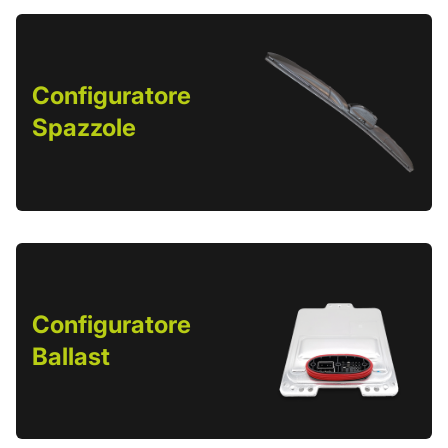
Configuratore
Spazzole
Configuratore
Ballast