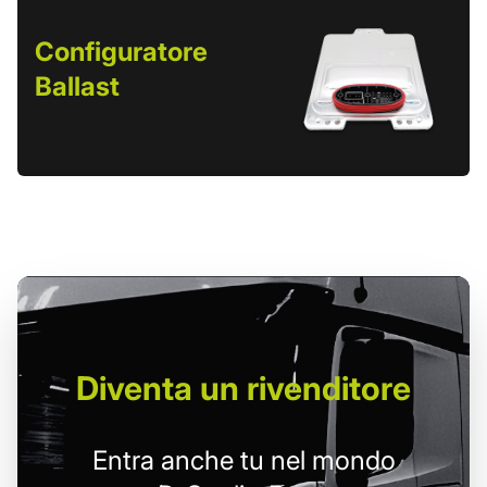
Configuratore
Ballast
Diventa un
rivenditore
Entra anche tu nel mondo