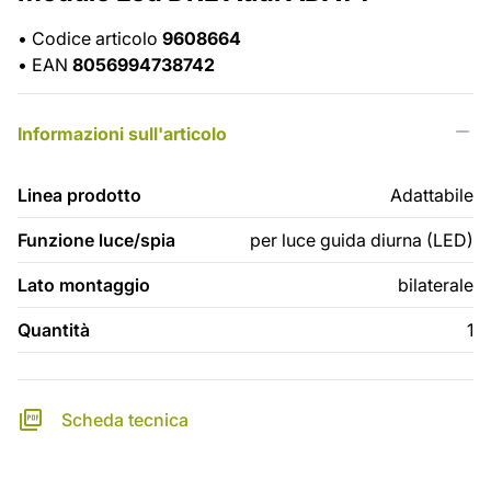
•
Codice articolo
9608664
•
EAN
8056994738742
Informazioni sull'articolo
Linea prodotto
Adattabile
Funzione luce/spia
per luce guida diurna (LED)
Lato montaggio
bilaterale
Quantità
1
Scheda tecnica